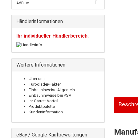
AdBlue
Händlerinformationen
Ihr individueller Händlerbereich.
Weitere Informationen
Über uns
Turbolader-Fakten
Einbauhinweise Allgemein
Einbauhinweise bei PSA
Ihr Garrett Vorteil
Beschr
Produktpalette
Kundeninformation
Manufa
eBay / Google Kaufbewertungen