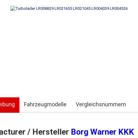
eibung
Fahrzeugmodelle
Vergleichsnummern
cturer / Hersteller
Borg Warner KKK