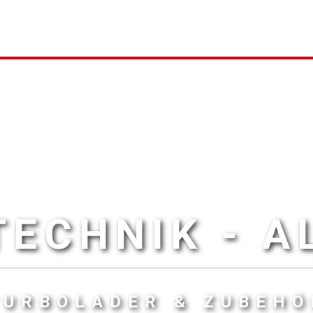
ECHNIK - 
TURBOLADER & ZUBEHÖ