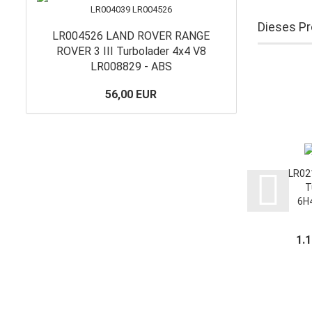
Dieses Pr
LR004526 LAND ROVER RANGE
ROVER 3 III Turbolader 4x4 V8
LR008829 - ABS
56,00 EUR
LR02
T
6H
LR02
1.