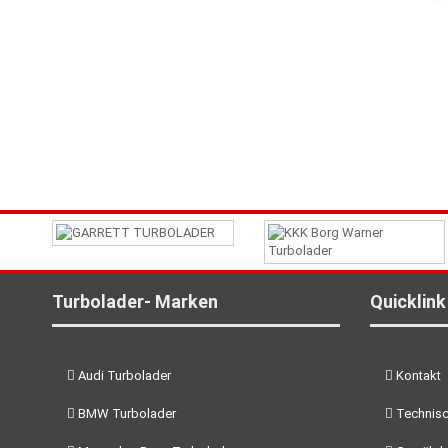
Turbolader- Marken
Quicklink
Audi Turbolader
Kontakt
BMW Turbolader
Technisc