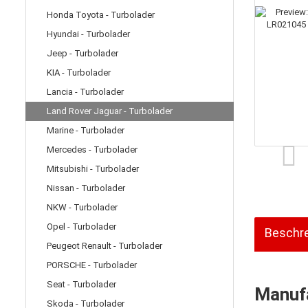
Honda Toyota - Turbolader
Hyundai - Turbolader
Jeep - Turbolader
KIA - Turbolader
Lancia - Turbolader
Land Rover Jaguar - Turbolader
Marine - Turbolader
Mercedes - Turbolader
Mitsubishi - Turbolader
Nissan - Turbolader
NKW - Turbolader
Opel - Turbolader
Beschr
Peugeot Renault - Turbolader
PORSCHE - Turbolader
Seat - Turbolader
Manufa
Skoda - Turbolader