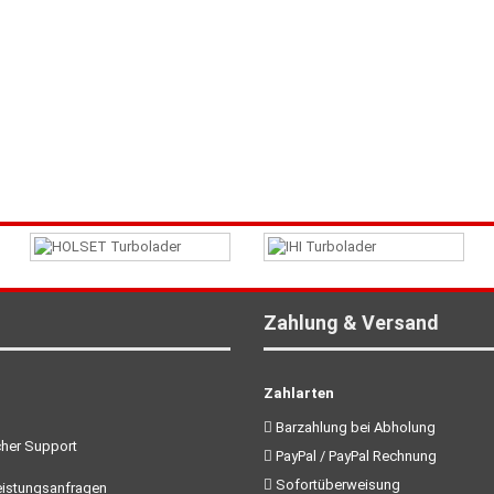
Zahlung & Versand
Zahlarten
Barzahlung bei Abholung
her Support
PayPal / PayPal Rechnung
Sofortüberweisung
istungsanfragen