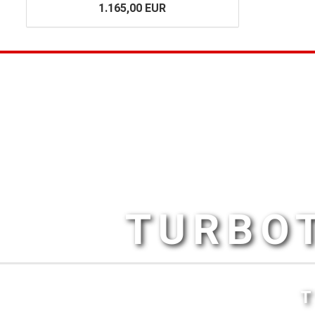
1.165,00 EUR
TURBOT