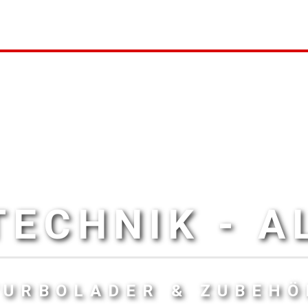
ECHNIK - 
TURBOLADER & ZUBEHÖ