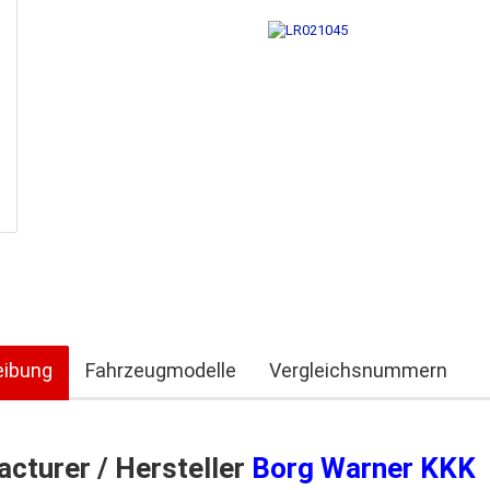
eibung
Fahrzeugmodelle
Vergleichsnummern
cturer / Hersteller
Borg Warner KKK