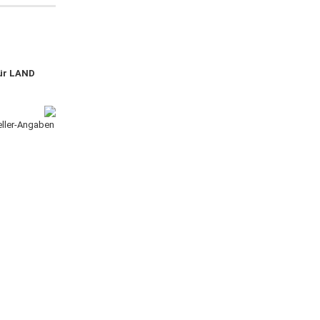
ür LAND
teller-Angaben