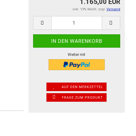
1.165,00 EUR
inkl. 19% MwSt. zzgl.
Versand
Weiter mit
AUF DEN MERKZETTEL
FRAGE ZUM PRODUKT