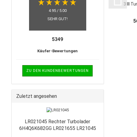
3 III T
LR0
4.95 / 5.00
SEHR GUT!
5
5349
Käufer-Bewertungen
ZU DEN KUNDENBEWERTUNGEN
Zuletzt angesehen
LR021045 Rechter Turbolader
6H4Q6K682GG LR021655 LR21045