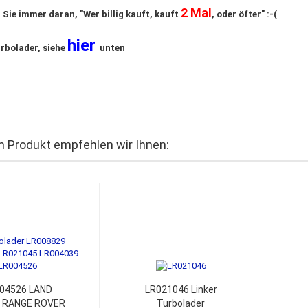
2 Mal
 Sie immer daran, "Wer billig kauft, kauft
, oder öfter" :-(
hier
rbolader, siehe
unten
 Produkt empfehlen wir Ihnen:
04526 LAND
LR021046 Linker
 RANGE ROVER
Turbolader