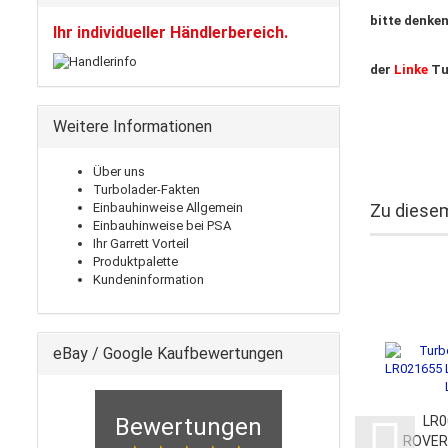
bitte denken
Ihr individueller Händlerbereich.
der
Linke
Tu
Weitere Informationen
Über uns
Turbolader-Fakten
Einbauhinweise Allgemein
Zu diesem
Einbauhinweise bei PSA
Ihr Garrett Vorteil
Produktpalette
Kundeninformation
eBay / Google Kaufbewertungen
Bewertungen
LR0
ROVER