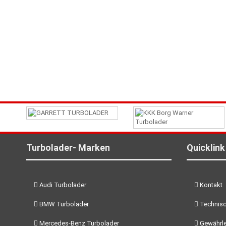
Turbolader- Marken
Quicklink
Audi Turbolader
Kontakt
BMW Turbolader
Technisc
Mercedes-Benz Turbolader
Gewährle