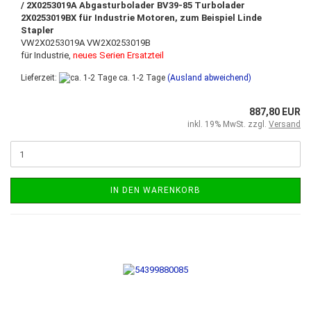
/
2X0253019A
Abgasturbolader BV39-85 Turbolader
2X0253019BX für Industrie Motoren, zum Beispiel Linde
Stapler
VW2X0253019A VW2X0253019B
für Industrie,
neues Serien Ersatzteil
Lieferzeit:
ca. 1-2 Tage
(Ausland abweichend)
887,80 EUR
inkl. 19% MwSt. zzgl.
Versand
IN DEN WARENKORB