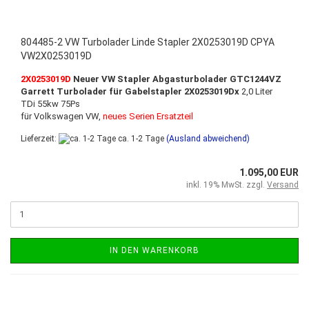
804485-2 VW Turbolader Linde Stapler 2X0253019D CPYA
VW2X0253019D
2X0253019D
Neuer VW Stapler Abgasturbolader GTC1244VZ
Garrett Turbolader für Gabelstapler 2X0253019Dx
2,0 Liter
TDi 55kw 75Ps
für Volkswagen VW,
neues Serien Ersatzteil
Lieferzeit:
ca. 1-2 Tage
(Ausland abweichend)
1.095,00 EUR
inkl. 19% MwSt. zzgl.
Versand
IN DEN WARENKORB