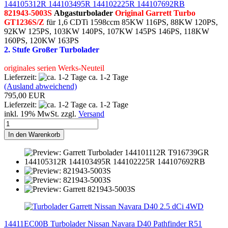
144105312R 144103495R 144102225R 144107692RB
821943-5003S
Abgasturbolader
Original Garrett Turbo
GT1236S/Z
für 1,6 CDTi 1598ccm 85KW 116PS, 88KW 120PS,
92KW 125PS, 103KW 140PS, 107KW 145PS 146PS, 118KW
160PS, 120KW 163PS
2. Stufe Großer Turbolader
originales serien Werks-Neuteil
Lieferzeit:
ca. 1-2 Tage
(Ausland abweichend)
795,00 EUR
Lieferzeit:
ca. 1-2 Tage
inkl. 19% MwSt. zzgl.
Versand
In den Warenkorb
14411EC00B Turbolader Nissan Navara D40 Pathfinder R51