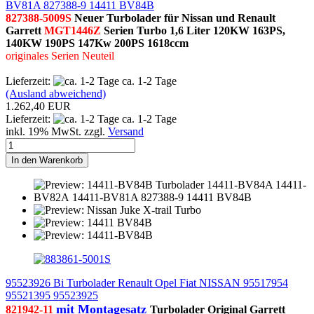
BV81A 827388-9 14411 BV84B
827388-5009S
Neuer Turbolader für Nissan und Renault
Garrett
MGT1446Z
Serien Turbo 1,6 Liter 120KW 163PS,
140KW 190PS 147Kw 200PS 1618ccm
originales Serien Neuteil
Lieferzeit:
ca. 1-2 Tage
(Ausland abweichend)
1.262,40 EUR
Lieferzeit:
ca. 1-2 Tage
inkl. 19% MwSt. zzgl.
Versand
In den Warenkorb
95523926 Bi Turbolader Renault Opel Fiat NISSAN 95517954
95521395 95523925
mit Montagesatz
821942-11
Turbolader Original Garrett