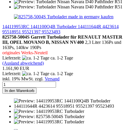
144119953RC 1441100Q4B Turbolader 144111644R 4423614
95518951 95521397 95523493
825758-5004S Garrett Turbolader für RENAULT MASTER
III, OPEL MOVANO B, NISSAN NV400
2,3 Liter 136Ps und
163Ps, 140kw 190Ps
originales Werks-Neuteil
Lieferzeit:
ca. 1-2 Tage
(Ausland abweichend)
1.161,90 EUR
Lieferzeit:
ca. 1-2 Tage
inkl. 19% MwSt. zzgl.
Versand
In den Warenkorb