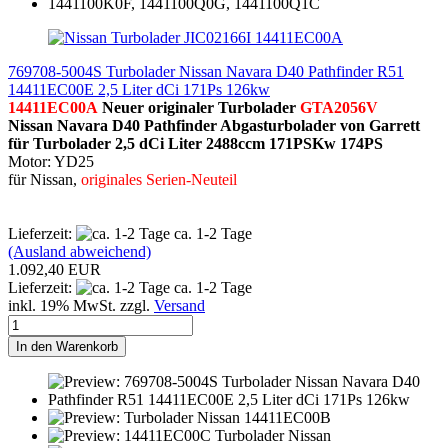
769708-5004S Turbolader Nissan Navara D40 Pathfinder R51
14411EC00E 2,5 Liter dCi 171Ps 126kw
14411EC00A
Neuer originaler Turbolader
GTA2056V
Nissan Navara D40 Pathfinder
Abgasturbolader von Garrett
für Turbolader 2,5 dCi Liter 2488ccm 171PSKw 174PS
Motor: YD25
für Nissan
,
originales Serien-Neuteil
Lieferzeit:
ca. 1-2 Tage
(Ausland abweichend)
1.092,40 EUR
Lieferzeit:
ca. 1-2 Tage
inkl. 19% MwSt. zzgl.
Versand
In den Warenkorb