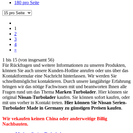
180 pro Seite
1
2
3
4
»
1
bis
15
(von insgesamt
56
)
Für Rückfragen und weitere Informationen zu unseren Produkten,
können Sie auch unsere Kunden-Hotline anrufen oder uns über das
Kontaktformular eine Nachricht hinterlassen. Wir werden Sie
schnellstmöglichst kontaktieren. Durch unsere langjährige Erfahrung
bringen wir das nötige Fachwissen mit und beantworten Ihnen alle
Fragen rund um das Thema
Marken Turbolader
. Hier können sie
original
Nissan-Turbolader
kaufen. Sie können sofort kaufen, oder
mit uns vorher in Kontakt treten.
Hier können Sie Nissan Serien-
Turbolader Made in Germany zu günstigen Preisen kaufen
.
Wir vekaufen keinen China oder anderweitige Billig
Nachbauten.