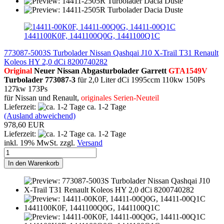
773087-5003S Turbolader Nissan Qashqai J10 X-Trail T31 Renault
Koleos HY 2,0 dCi 8200740282
Original
Neuer Nissan Abgasturbolader Garrett
GTA1549V
Turbolader 773087-3
für 2,0 Liter dCi 1995ccm 110kw 150Ps
127kw 173Ps
für Nissan und Renault,
originales Serien-Neuteil
Lieferzeit:
ca. 1-2 Tage
(Ausland abweichend)
978,60 EUR
Lieferzeit:
ca. 1-2 Tage
inkl. 19% MwSt. zzgl.
Versand
In den Warenkorb