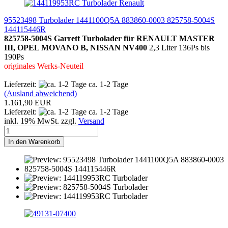
95523498 Turbolader 1441100Q5A 883860-0003 825758-5004S
144115446R
825758-5004S Garrett Turbolader für RENAULT MASTER
III, OPEL MOVANO B, NISSAN NV400
2,3 Liter 136Ps bis
190Ps
originales Werks-Neuteil
Lieferzeit:
ca. 1-2 Tage
(Ausland abweichend)
1.161,90 EUR
Lieferzeit:
ca. 1-2 Tage
inkl. 19% MwSt. zzgl.
Versand
In den Warenkorb