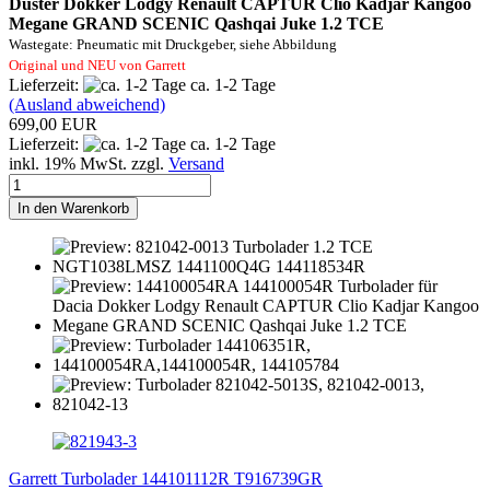
Duster Dokker Lodgy Renault CAPTUR Clio Kadjar Kangoo
Megane GRAND SCENIC Qashqai Juke 1.2 TCE
Wastegate: Pneumatic mit Druckgeber, siehe Abbildung
Original und NEU von Garrett
Lieferzeit:
ca. 1-2 Tage
(Ausland abweichend)
699,00 EUR
Lieferzeit:
ca. 1-2 Tage
inkl. 19% MwSt. zzgl.
Versand
In den Warenkorb
Garrett Turbolader 144101112R T916739GR