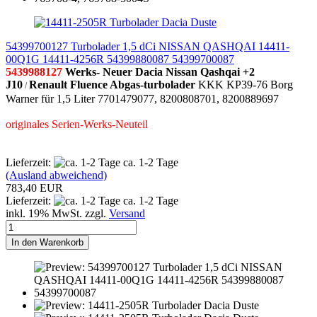
54399700127 Turbolader 1,5 dCi NISSAN QASHQAI 14411-
00Q1G 14411-4256R 54399880087 54399700087
5439988127
Werks-
Neuer Dacia Nissan Qashqai +2
J10
Renault Fluence
Abgas-turbolader
KKK KP39-76 Borg
/
Warner für 1,5 Liter 7701479077, 8200808701, 8200889697
originales Serien-Werks-Neuteil
Lieferzeit:
ca. 1-2 Tage
(Ausland abweichend)
783,40 EUR
Lieferzeit:
ca. 1-2 Tage
inkl. 19% MwSt. zzgl.
Versand
In den Warenkorb