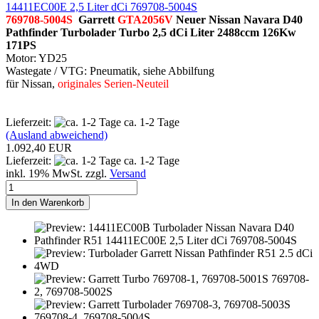
14411EC00E 2,5 Liter dCi 769708-5004S
769708-5004S
Garrett
GTA2056V
Neuer Nissan Navara D40
Pathfinder
Turbolader Turbo 2,5 dCi Liter 2488ccm 126Kw
171PS
Motor: YD25
Wastegate / VTG: Pneumatik, siehe Abbilfung
für Nissan
,
originales Serien-Neuteil
Lieferzeit:
ca. 1-2 Tage
(Ausland abweichend)
1.092,40 EUR
Lieferzeit:
ca. 1-2 Tage
inkl. 19% MwSt. zzgl.
Versand
In den Warenkorb