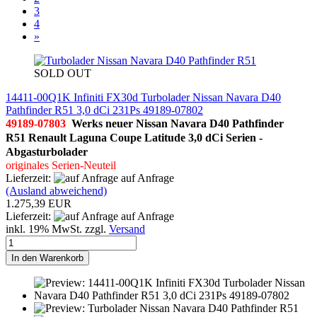
3
4
»
SOLD OUT
14411-00Q1K Infiniti FX30d Turbolader Nissan Navara D40
Pathfinder R51 3,0 dCi 231Ps 49189-07802
49189-07803
Werks neuer Nissan Navara D40 Pathfinder
R51 Renault Laguna Coupe Latitude
3,0 dCi Serien -
Abgasturbolader
originales Serien-Neuteil
Lieferzeit:
auf Anfrage
(Ausland abweichend)
1.275,39 EUR
Lieferzeit:
auf Anfrage
inkl. 19% MwSt. zzgl.
Versand
In den Warenkorb