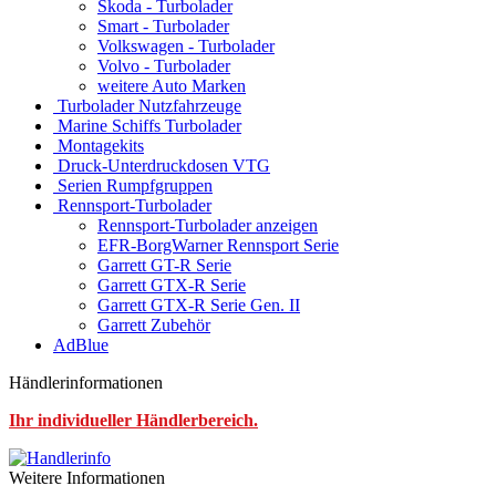
Skoda - Turbolader
Smart - Turbolader
Volkswagen - Turbolader
Volvo - Turbolader
weitere Auto Marken
Turbolader Nutzfahrzeuge
Marine Schiffs Turbolader
Montagekits
Druck-Unterdruckdosen VTG
Serien Rumpfgruppen
Rennsport-Turbolader
Rennsport-Turbolader anzeigen
EFR-BorgWarner Rennsport Serie
Garrett GT-R Serie
Garrett GTX-R Serie
Garrett GTX-R Serie Gen. II
Garrett Zubehör
AdBlue
Händlerinformationen
Ihr individueller Händlerbereich.
Weitere Informationen