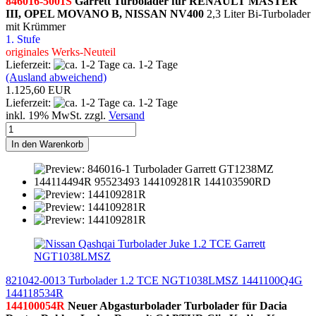
846016-5001S
Garrett Turbolader für RENAULT MASTER
III, OPEL MOVANO B, NISSAN NV400
2,3 Liter Bi-Turbolader
mit Krümmer
1. Stufe
originales Werks-Neuteil
Lieferzeit:
ca. 1-2 Tage
(Ausland abweichend)
1.125,60 EUR
Lieferzeit:
ca. 1-2 Tage
inkl. 19% MwSt. zzgl.
Versand
In den Warenkorb
821042-0013 Turbolader 1.2 TCE NGT1038LMSZ 1441100Q4G
144118534R
144100054R
Neuer Abgasturbolader Turbolader für Dacia