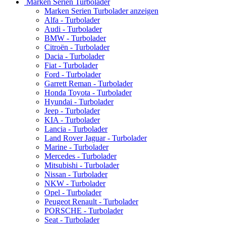
Marken Serien Turbolader
Marken Serien Turbolader anzeigen
Alfa - Turbolader
Audi - Turbolader
BMW - Turbolader
Citroën - Turbolader
Dacia - Turbolader
Fiat - Turbolader
Ford - Turbolader
Garrett Reman - Turbolader
Honda Toyota - Turbolader
Hyundai - Turbolader
Jeep - Turbolader
KIA - Turbolader
Lancia - Turbolader
Land Rover Jaguar - Turbolader
Marine - Turbolader
Mercedes - Turbolader
Mitsubishi - Turbolader
Nissan - Turbolader
NKW - Turbolader
Opel - Turbolader
Peugeot Renault - Turbolader
PORSCHE - Turbolader
Seat - Turbolader