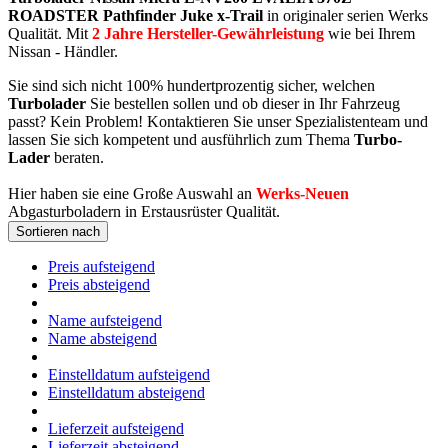
ROADSTER Pathfinder Juke x-Trail
in originaler serien Werks
Qualität. Mit
2 Jahre Hersteller-Gewährleistung
wie bei Ihrem
Nissan - Händler.
Sie sind sich nicht 100% hundertprozentig sicher, welchen
Turbolader
Sie bestellen sollen und ob dieser in Ihr Fahrzeug
passt? Kein Problem! Kontaktieren Sie unser Spezialistenteam und
lassen Sie sich kompetent und ausführlich zum Thema
Turbo-
Lader
beraten.
Hier haben sie eine Große Auswahl an
Werks-Neuen
Abgasturboladern in Erstausrüster Qualität.
Sortieren nach
Preis aufsteigend
Preis absteigend
Name aufsteigend
Name absteigend
Einstelldatum aufsteigend
Einstelldatum absteigend
Lieferzeit aufsteigend
Lieferzeit absteigend