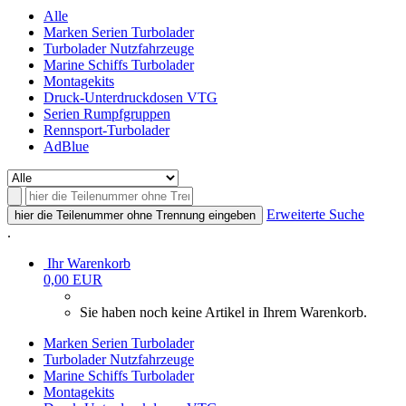
Alle
Marken Serien Turbolader
Turbolader Nutzfahrzeuge
Marine Schiffs Turbolader
Montagekits
Druck-Unterdruckdosen VTG
Serien Rumpfgruppen
Rennsport-Turbolader
AdBlue
Erweiterte Suche
hier die Teilenummer ohne Trennung eingeben
.
Ihr Warenkorb
0,00 EUR
Sie haben noch keine Artikel in Ihrem Warenkorb.
Marken Serien Turbolader
Turbolader Nutzfahrzeuge
Marine Schiffs Turbolader
Montagekits