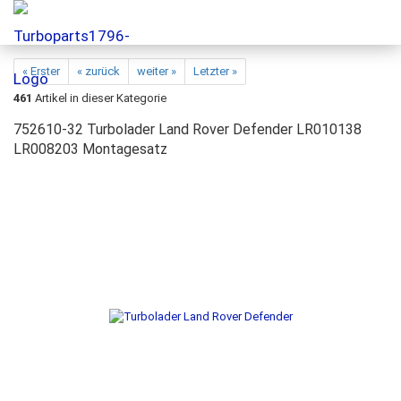
« Erster
« zurück
weiter »
Letzter »
461
Artikel in dieser Kategorie
752610-32 Turbolader Land Rover Defender LR010138
LR008203 Montagesatz