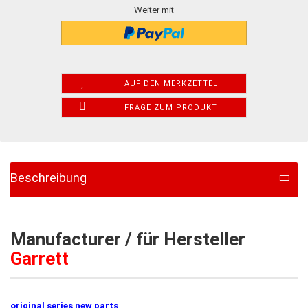
Weiter mit
AUF DEN MERKZETTEL
FRAGE ZUM PRODUKT
Beschreibung
Manufacturer / für Hersteller
Garrett
original series new parts