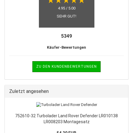
4.95 / 5.00
SEHR GUT!
5349
Käufer-Bewertungen
ZU DEN KUNDENBEWERTUNGEN
Zuletzt angesehen
752610-32 Turbolader Land Rover Defender LR010138
LR008203 Montagesatz
54,20 EUR