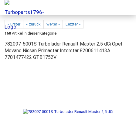
« Erster
« zurück
weiter »
Letzter »
160
Artikel in dieser Kategorie
782097-5001S Turbolader Renault Master 2,5 dCi Opel
Movano Nissan Primastar Interstar 8200611413A
7701477422 GTB1752V