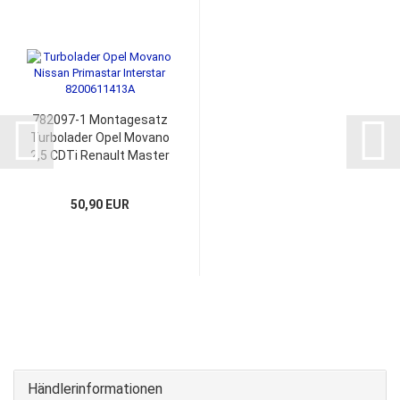
782097-1 Montagesatz
Turbolader Opel Movano
2,5 CDTi Renault Master
Nissan Primastar
Interstar 782097-5001S
50,90 EUR
Händlerinformationen