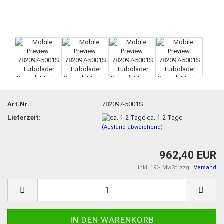
Art.Nr.:
782097-5001S
Lieferzeit:
ca. 1-2 Tage
(Ausland abweichend)
962,40 EUR
inkl. 19% MwSt. zzgl.
Versand