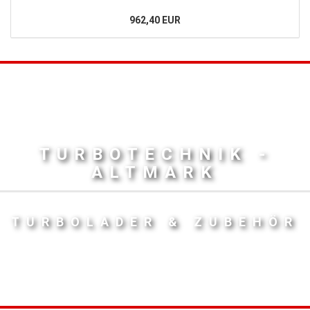
962,40 EUR
TURBOTECHNIK -
ALTMARK
TURBOLADER & ZUBEHÖR