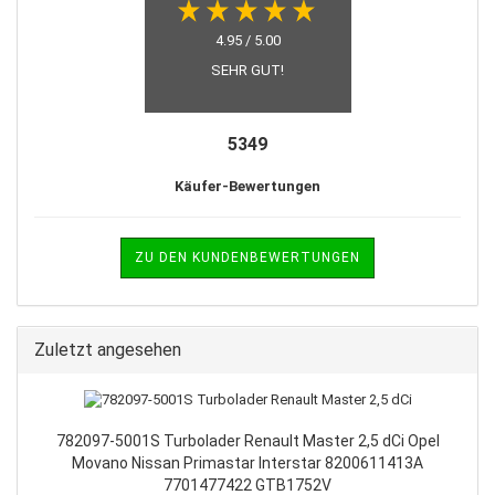
4.95 / 5.00
SEHR GUT!
5349
Käufer-Bewertungen
ZU DEN KUNDENBEWERTUNGEN
Zuletzt angesehen
782097-5001S Turbolader Renault Master 2,5 dCi Opel
Movano Nissan Primastar Interstar 8200611413A
7701477422 GTB1752V