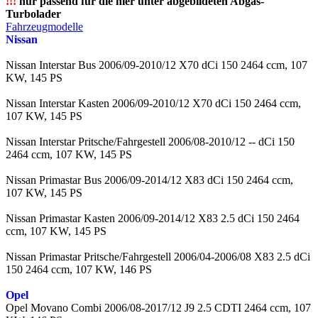
!!!
nur passend für die hier unter abgebildeten Abgas-
Turbolader
Fahrzeugmodelle
Nissan
Nissan Interstar Bus 2006/09-2010/12 X70 dCi 150 2464 ccm, 107
KW, 145 PS
Nissan Interstar Kasten 2006/09-2010/12 X70 dCi 150 2464 ccm,
107 KW, 145 PS
Nissan Interstar Pritsche/Fahrgestell 2006/08-2010/12 -- dCi 150
2464 ccm, 107 KW, 145 PS
Nissan Primastar Bus 2006/09-2014/12 X83 dCi 150 2464 ccm,
107 KW, 145 PS
Nissan Primastar Kasten 2006/09-2014/12 X83 2.5 dCi 150 2464
ccm, 107 KW, 145 PS
Nissan Primastar Pritsche/Fahrgestell 2006/04-2006/08 X83 2.5 dCi
150 2464 ccm, 107 KW, 146 PS
Opel
Opel Movano Combi 2006/08-2017/12 J9 2.5 CDTI 2464 ccm, 107