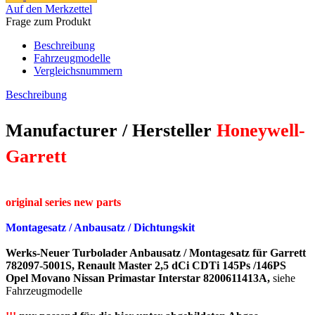
Auf den Merkzettel
Frage zum Produkt
Beschreibung
Fahrzeugmodelle
Vergleichsnummern
Beschreibung
Manufacturer / Hersteller
Honeywell-
Garrett
original series new parts​
Montagesatz / Anbausatz / Dichtungskit
Werks-Neuer Turbolader Anbausatz / Montagesatz für Garrett
782097-5001S, Renault Master 2,5 dCi CDTi 145Ps /146PS
Opel Movano Nissan Primastar Interstar 8200611413A,
siehe
Fahrzeugmodelle