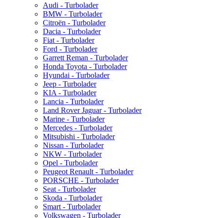
Audi - Turbolader
BMW - Turbolader
Citroën - Turbolader
Dacia - Turbolader
Fiat - Turbolader
Ford - Turbolader
Garrett Reman - Turbolader
Honda Toyota - Turbolader
Hyundai - Turbolader
Jeep - Turbolader
KIA - Turbolader
Lancia - Turbolader
Land Rover Jaguar - Turbolader
Marine - Turbolader
Mercedes - Turbolader
Mitsubishi - Turbolader
Nissan - Turbolader
NKW - Turbolader
Opel - Turbolader
Peugeot Renault - Turbolader
PORSCHE - Turbolader
Seat - Turbolader
Skoda - Turbolader
Smart - Turbolader
Volkswagen - Turbolader