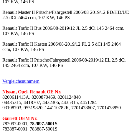
107 KW, 146 PS
Renault Master II Pritsche/Fahrgestell 2006/08-2019/12 ED/HD/UD
2.5 dCi 2464 ccm, 107 KW, 146 PS
Renault Trafic II Bus 2006/08-2019/12 JL 2.5 dCi 145 2464 ccm,
107 KW, 146 PS
Renault Trafic II Kasten 2006/08-2019/12 FL 2.5 dCi 145 2464
ccm, 107 KW, 146 PS
Renault Trafic II Pritsche/Fahrgestell 2006/08-2019/12 EL 2.5 dCi
145 2464 ccm, 107 KW, 146 PS
Vergleichsnummern
Nissan, Opel, Renault OE Nr.
8200611413A, 8200870469, 8201124840
04435315, 4418707, 4432306, 4435315, 4451284
93198703, 95519820, 144110782R, 7701478607, 7701478859
Garrett OEM Nr.
782097-0001,
782097-5001S
783887-0001, 783887-5001S