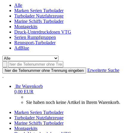
Alle
Marken Serien Turbolader
Turbolader Nutzfahrzeuge
Marine Schiffs Turbolader
Montagekits
Druck-Unterdruckdosen VTG
Serien Rumpfgruppen
Rennsport-Turbolader
AdBlue
Erweiterte Suche
hier die Teilenummer ohne Trennung eingeben
.
Ihr Warenkorb
0,00 EUR
Sie haben noch keine Artikel in Ihrem Warenkorb.
Marken Serien Turbolader
Turbolader Nutzfahrzeuge
Marine Schiffs Turbolader
Montagekits