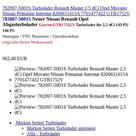
782097-5001S Turbolader Renault Master 2,5 dCi Opel Movano
Nissan Primastar Interstar 8200611413A 7701477422 GTB1752V
783887-5001S
Neuer Nissan Renault Opel
Abgasturbolader
Garrett GTB1752LV
Turbolader für 2,5 dCi 145 PS/
146 PS
Wastegate / VTG: Pneumatic / Unterdruckdose
originales Serien Werksneuteil
962,40 EUR
Marken Serien Turbolader
Marken Serien Turbolader anzeigen
Alfa - Turbolader