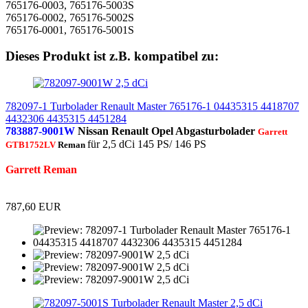
765176-0003, 765176-5003S
765176-0002, 765176-5002S
765176-0001, 765176-5001S
Dieses Produkt ist z.B. kompatibel zu:
782097-1 Turbolader Renault Master 765176-1 04435315 4418707
4432306 4435315 4451284
783887-9001W
Nissan Renault Opel Abgasturbolader
Garrett
für 2,5 dCi 145 PS/ 146 PS
GTB1752LV
Reman
Garrett Reman
787,60 EUR