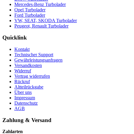
Mercedes-Benz Turbolader
Opel Turbolader
Ford Turbolader
VW, SEAT, SKODA Turbolader
Peugeot, Renault Turbolader
Quicklink
Kontakt
Technischer Support
Gewährleistungsanfragen
Versandkosten
Widerruf
Vertrag widerrufen
Rückruf
Altteilrückgabe
Über uns
Impressum
Datenschutz
AGB
Zahlung & Versand
Zahlarten