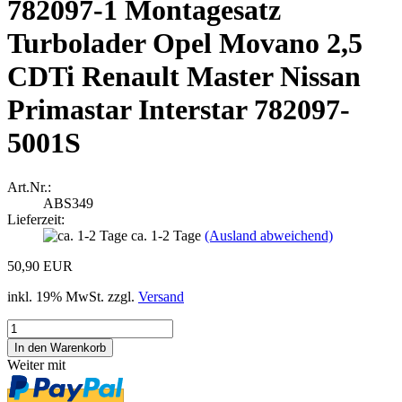
782097-1 Montagesatz
Turbolader Opel Movano 2,5
CDTi Renault Master Nissan
Primastar Interstar 782097-
5001S
Art.Nr.:
ABS349
Lieferzeit:
ca. 1-2 Tage
(Ausland abweichend)
50,90 EUR
inkl. 19% MwSt. zzgl.
Versand
Weiter mit