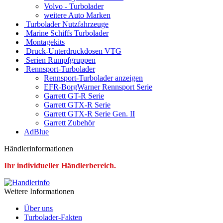
Volvo - Turbolader
weitere Auto Marken
Turbolader Nutzfahrzeuge
Marine Schiffs Turbolader
Montagekits
Druck-Unterdruckdosen VTG
Serien Rumpfgruppen
Rennsport-Turbolader
Rennsport-Turbolader anzeigen
EFR-BorgWarner Rennsport Serie
Garrett GT-R Serie
Garrett GTX-R Serie
Garrett GTX-R Serie Gen. II
Garrett Zubehör
AdBlue
Händlerinformationen
Ihr individueller Händlerbereich.
Weitere Informationen
Über uns
Turbolader-Fakten