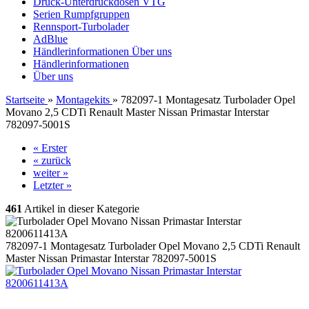
Druck-Unterdruckdosen VTG
Serien Rumpfgruppen
Rennsport-Turbolader
AdBlue
Händlerinformationen
Über uns
Händlerinformationen
Über uns
Startseite
»
Montagekits
»
782097-1 Montagesatz Turbolader Opel
Movano 2,5 CDTi Renault Master Nissan Primastar Interstar
782097-5001S
« Erster
« zurück
weiter »
Letzter »
461
Artikel in dieser Kategorie
782097-1 Montagesatz Turbolader Opel Movano 2,5 CDTi Renault
Master Nissan Primastar Interstar 782097-5001S