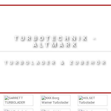
TURBOTECHNIK -
ALTMARK
TURBOLADER & ZUBEHÖR