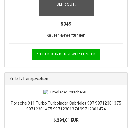
SEHR GUT!
5349
Käufer-Bewertungen
ZU DEN KUNDENBEWERTUNGEN
Zuletzt angesehen
Porsche 911 Turbo Turbolader Cabriolet 997 99712301375
99712301475 99712301374 99712301474
6.294,01 EUR