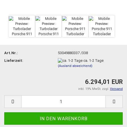
Art.Nr.:
53049880337 /338
Lieferzeit:
ca. 1-2 Tage
(Ausland abweichend)
6.294,01 EUR
inkl. 19% MwSt. zzgl.
Versand