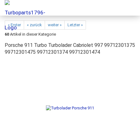
« Erster
« zurück
weiter »
Letzter »
60
Artikel in dieser Kategorie
Porsche 911 Turbo Turbolader Cabriolet 997 99712301375
99712301475 99712301374 99712301474