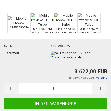
Art.Nr.:
18559980076
Lieferzeit:
ca. 1-2 Tage
(Ausland abweichend)
3.622,00 EUR
inkl. 19% MwSt. zzgl.
Versand