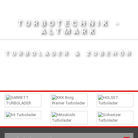
TURBOTECHNIK -
ALTMARK
TURBOLADER & ZUBEHÖR