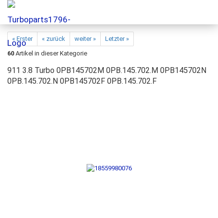
« Erster
« zurück
weiter »
Letzter »
60
Artikel in dieser Kategorie
911 3.8 Turbo 0PB145702M 0PB.145.702.M 0PB145702N
0PB.145.702.N 0PB145702F 0PB.145.702.F