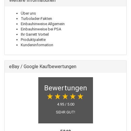
Weitere Informationen
Über uns
Turbolader-Fakten
Einbauhinweise Allgemein
Einbauhinweise bei PSA
Ihr Garrett Vorteil
Produktpalette
Kundeninformation
eBay / Google Kaufbewertungen
Bewertungen
4.95 / 5.00
SEHR GUT!