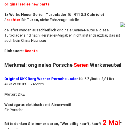
original series new parts​
1x Werks Neuer Serien Turbolader für 911 3.8 Cabriolet
/
rechter
Bi-Turbo,
siehe Fahrzeugmodelle
geliefert werden ausschließlich originale Serien-Neuteile, diese
Turbolader sind nach Hersteller-Angaben nicht instandsetzbar
,
das ist
auch ​kein China Nachbau
Einbauort:
Rechts
Merkmal: originales Porsche
Serien
Werksneuteil
Original KKK Borg Warner Porsche Lader
für 6 Zylinder 3,8 Liter
427KW 581PS 3745ccm
Motor:
DKE
Wastegate:
elektrisch / mit Steuerventil
für Porsche
2 Mal
Bitte denken Sie immer daran, "Wer billig kauft, kauft
"