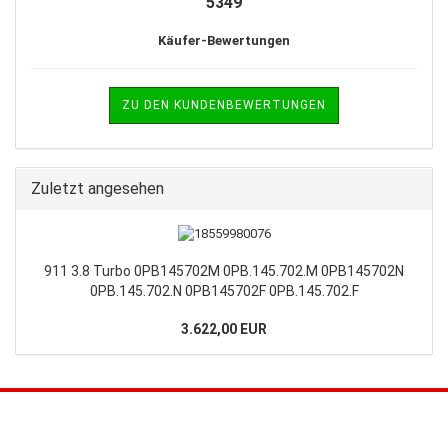
5349
Käufer-Bewertungen
ZU DEN KUNDENBEWERTUNGEN
Zuletzt angesehen
911 3.8 Turbo 0PB145702M 0PB.145.702.M 0PB145702N
0PB.145.702.N 0PB145702F 0PB.145.702.F
3.622,00 EUR