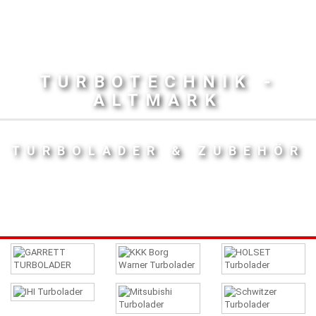
TURBOTECHNIK -
ALTMARK
TURBOLADER & ZUBEHÖR