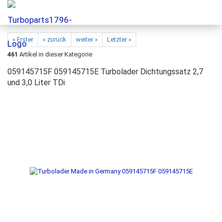
« Erster
« zurück
weiter »
Letzter »
461
Artikel in dieser Kategorie
059145715F 059145715E Turbolader Dichtungssatz 2,7
und 3,0 Liter TDi