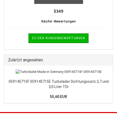
5349
Käufer-Bewertungen
ZU DEN KUNDENBEWERTUNGEN
Zuletzt angesehen
059145715F 059145715E Turbolader Dichtungssatz 2,7 und
3,0 Liter TDi
55,60 EUR