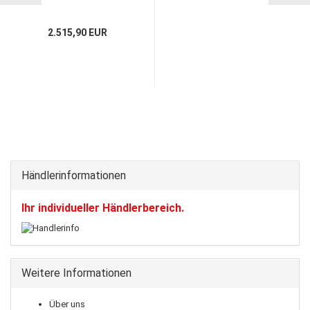
GTX4294R Rennsport /
Turbinengehäuse GTX
2.515,90 EUR
Händlerinformationen
Ihr individueller Händlerbereich.
Weitere Informationen
Über uns