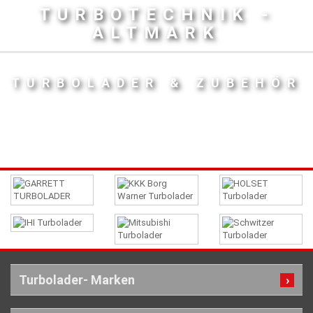
TURBOTECHNIK -
ALTMARK
TURBOLADER & ZUBEHÖR
Turbolader- Marken