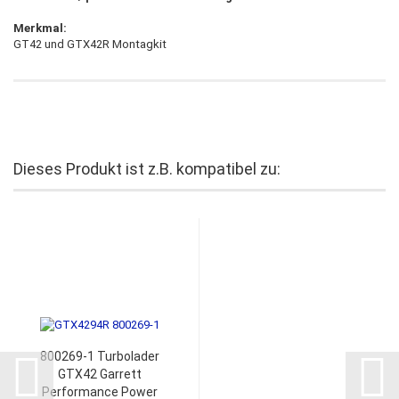
Merkmal:
GT42 und GTX42R
Montagkit
Dieses Produkt ist z.B. kompatibel zu:
800269-1 Turbolader
GTX42 Garrett
Performance Power