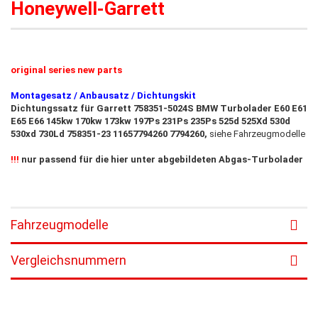
Honeywell-Garrett
original series new parts
Montagesatz / Anbausatz / Dichtungskit
Dichtungssatz für Garrett 758351-5024S BMW Turbolader E60 E61
E65 E66 145kw 170kw 173kw 197Ps 231Ps 235Ps 525d 525Xd 530d
530xd 730Ld 758351-23 11657794260 7794260,
siehe Fahrzeugmodelle
!!!
nur passend für die hier unter abgebildeten Abgas-Turbolader
Fahrzeugmodelle
Vergleichsnummern