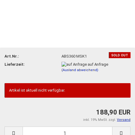
SOLD OUT
Art.Nr.:
ABS360 MSK1
Lieferzeit:
auf Anfrage
(Ausland abweichend)
Artikel ist aktuell nicht verfügbar.
188,90 EUR
inkl. 19% MwSt. zzgl.
Versand