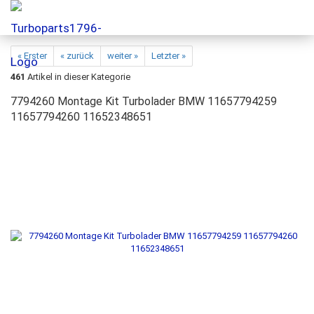
« Erster
« zurück
weiter »
Letzter »
461
Artikel in dieser Kategorie
7794260 Montage Kit Turbolader BMW 11657794259
11657794260 11652348651