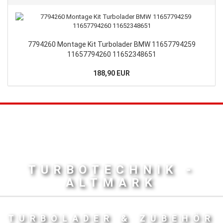
7794260 Montage Kit Turbolader BMW 11657794259
11657794260 11652348651
188,90 EUR
TURBOTECHNIK -
ALTMARK
TURBOLADER & ZUBEHÖR