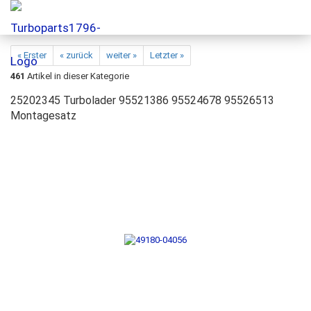
« Erster
« zurück
weiter »
Letzter »
461
Artikel in dieser Kategorie
25202345 Turbolader 95521386 95524678 95526513
Montagesatz