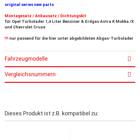
original series new parts
Montagesatz / Anbausatz / Dichtungskit
für Opel Turbolader 1,4 Liter Benziner & Erdgas Astra K Mokka /X
und Chevrolet Cruze
!!!
nur passend für die hier unter abgebildeten Abgas-Turbolader
Fahrzeugmodelle
Vergleichsnummern
Dieses Produkt ist z.B. kompatibel zu: