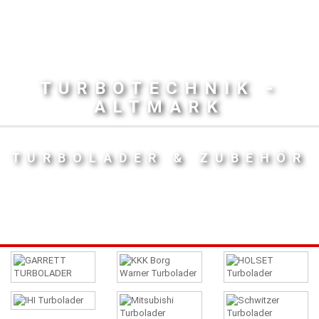
TURBOTECHNIK -
ALTMARK
TURBOLADER & ZUBEHÖR