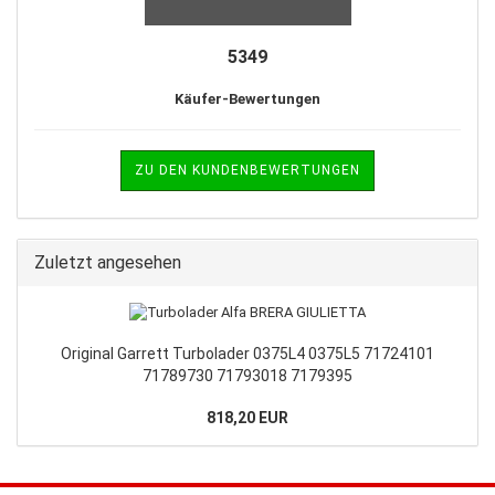
5349
Käufer-Bewertungen
ZU DEN KUNDENBEWERTUNGEN
Zuletzt angesehen
Original Garrett Turbolader 0375L4 0375L5 71724101
71789730 71793018 7179395
818,20 EUR