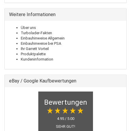
Weitere Informationen
Über uns
Turbolader-Fakten
Einbauhinweise Allgemein
Einbauhinweise bei PSA
Ihr Garrett Vorteil
Produktpalette
Kundeninformation
eBay / Google Kaufbewertungen
Bewertungen
4.95 / 5.00
SEHR GUT!