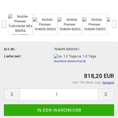
Art.Nr.:
764609-5003SK1
Lieferzeit:
ca. 1-2 Tage
(Ausland abweichend)
818,20 EUR
inkl. 19% MwSt. zzgl.
Versand