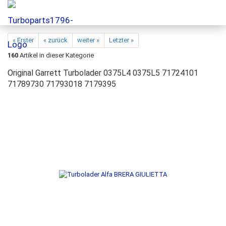
« Erster
« zurück
weiter »
Letzter »
160
Artikel in dieser Kategorie
Original Garrett Turbolader 0375L4 0375L5 71724101
71789730 71793018 7179395