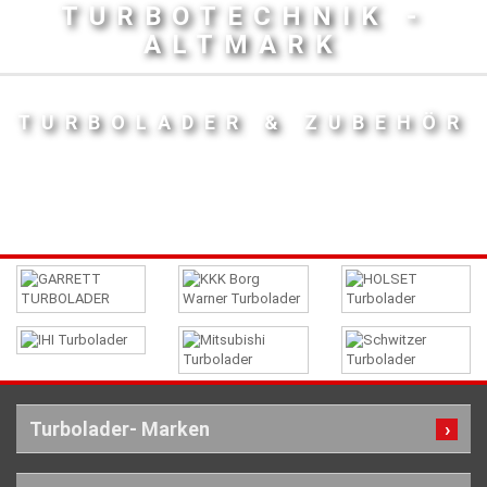
TURBOTECHNIK -
ALTMARK
TURBOLADER & ZUBEHÖR
Turbolader- Marken