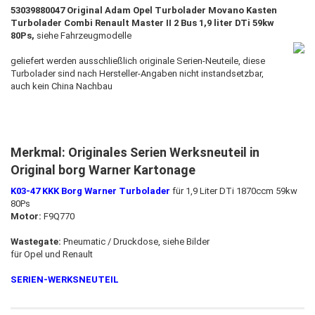
53039880047 Original Adam Opel Turbolader Movano Kasten
Turbolader Combi Renault Master II 2 Bus 1,9 liter DTi 59kw
80Ps,
siehe Fahrzeugmodelle
geliefert werden ausschließlich originale Serien-Neuteile, diese
Turbolader sind nach Hersteller-Angaben nicht instandsetzbar,
auch kein China Nachbau
Merkmal: Originales Serien Werksneuteil in
Original borg Warner Kartonage
K03-47 KKK Borg Warner Turbolader
für 1,9 Liter DTi 1870ccm 59kw
80Ps
Motor:
F9Q770
Wastegate:
Pneumatic / Druckdose, siehe Bilder
für Opel und Renault
SERIEN-WERKSNEUTEIL