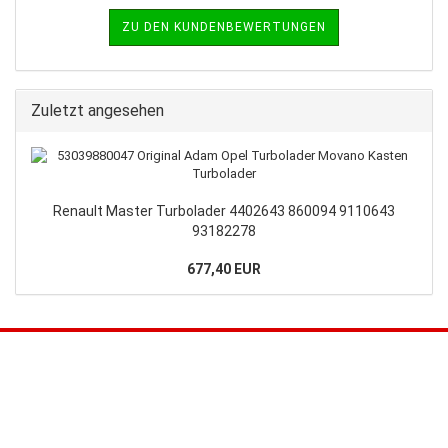
ZU DEN KUNDENBEWERTUNGEN
Zuletzt angesehen
Renault Master Turbolader 4402643 860094 9110643
93182278
677,40 EUR