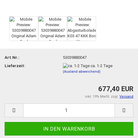
Art.Nr.:
53039880047
Lieferzeit:
ca. 1-2 Tage
(Ausland abweichend)
677,40 EUR
inkl. 19% MwSt. zzgl.
Versand