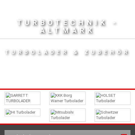
TURBOTECHNIK -
ALTMARK
TURBOLADER & ZUBEHÖR