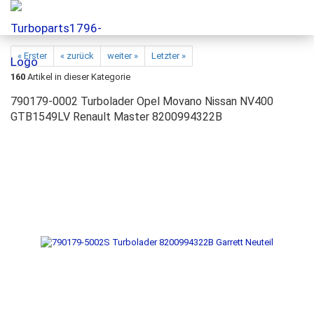
« Erster
« zurück
weiter »
Letzter »
160
Artikel in dieser Kategorie
790179-0002 Turbolader Opel Movano Nissan NV400
GTB1549LV Renault Master 8200994322B