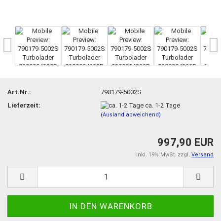
Art.Nr.:
790179-5002S
Lieferzeit:
ca. 1-2 Tage
(Ausland abweichend)
997,90 EUR
inkl. 19% MwSt. zzgl.
Versand