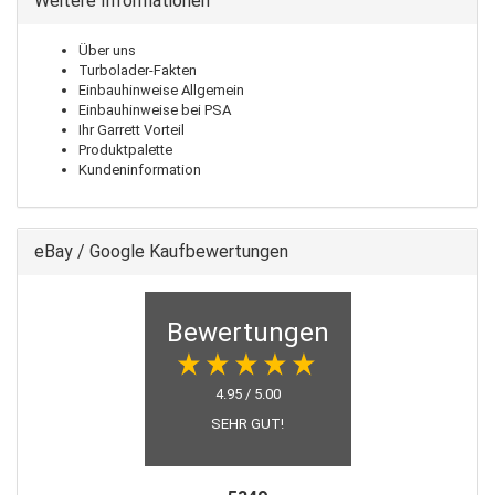
Weitere Informationen
Über uns
Turbolader-Fakten
Einbauhinweise Allgemein
Einbauhinweise bei PSA
Ihr Garrett Vorteil
Produktpalette
Kundeninformation
eBay / Google Kaufbewertungen
Bewertungen
4.95 / 5.00
SEHR GUT!