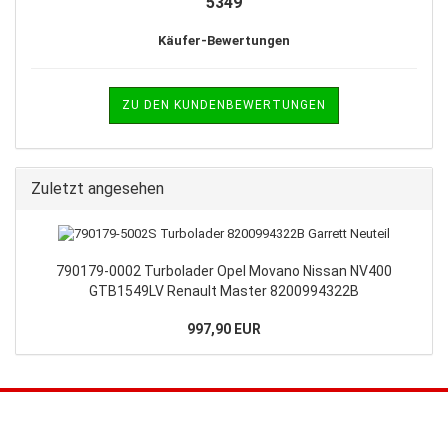
5349
Käufer-Bewertungen
ZU DEN KUNDENBEWERTUNGEN
Zuletzt angesehen
790179-0002 Turbolader Opel Movano Nissan NV400
GTB1549LV Renault Master 8200994322B
997,90 EUR