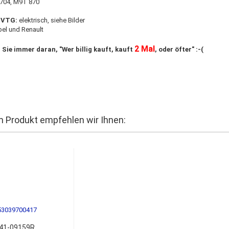
704, M9T 870
 VTG:
elektrisch, siehe Bilder
pel und Renault
2 Mal
 Sie immer daran, "Wer billig kauft, kauft
, oder öfter" :-(
 Produkt empfehlen wir Ihnen:
41-09159R