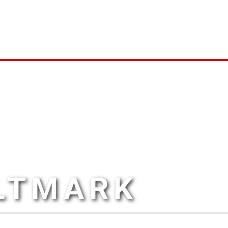
ALTMARK