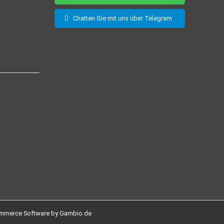
Chatten Sie mit uns über Telegram
mmerce Software by Gambio.de