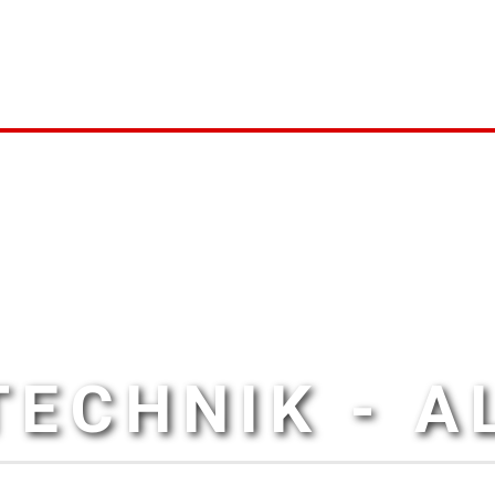
ECHNIK - 