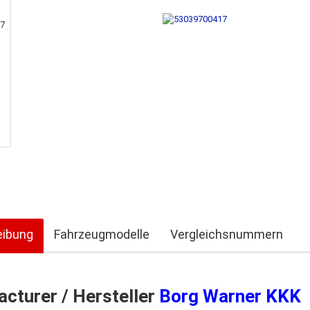
eibung
Fahrzeugmodelle
Vergleichsnummern
cturer / Hersteller
Borg Warner KKK