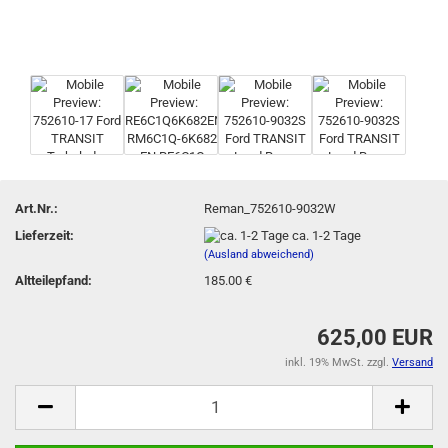
Art.Nr.:
Reman_752610-9032W
Lieferzeit:
ca. 1-2 Tage
(Ausland abweichend)
Altteilepfand:
185.00 €
625,00 EUR
inkl. 19% MwSt. zzgl.
Versand