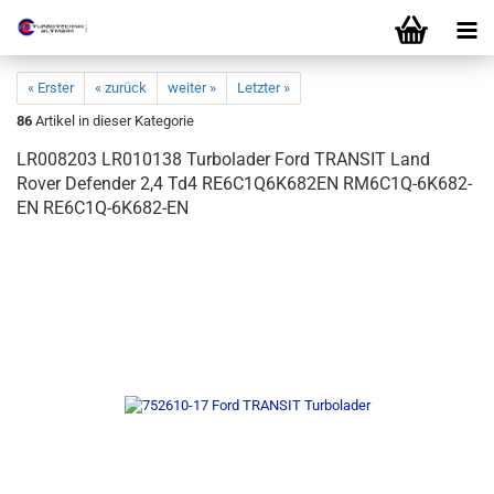
« Erster
« zurück
weiter »
Letzter »
86
Artikel in dieser Kategorie
LR008203 LR010138 Turbolader Ford TRANSIT Land
Rover Defender 2,4 Td4 RE6C1Q6K682EN RM6C1Q-6K682-
EN RE6C1Q-6K682-EN