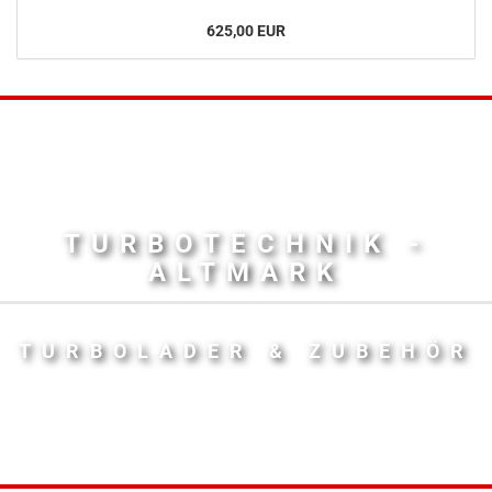
625,00 EUR
TURBOTECHNIK -
ALTMARK
TURBOLADER & ZUBEHÖR