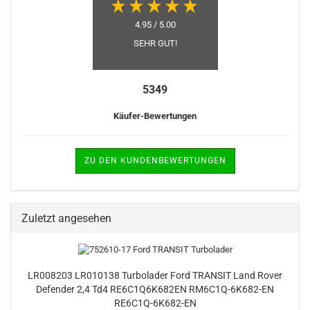
4.95 / 5.00
SEHR GUT!
5349
Käufer-Bewertungen
ZU DEN KUNDENBEWERTUNGEN
Zuletzt angesehen
LR008203 LR010138 Turbolader Ford TRANSIT Land Rover
Defender 2,4 Td4 RE6C1Q6K682EN RM6C1Q-6K682-EN
RE6C1Q-6K682-EN