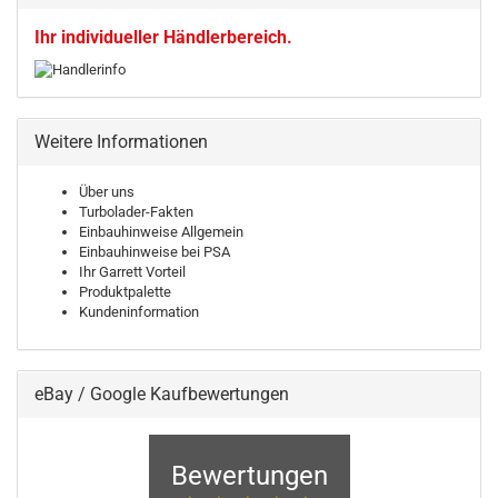
Ihr individueller Händlerbereich.
Weitere Informationen
Über uns
Turbolader-Fakten
Einbauhinweise Allgemein
Einbauhinweise bei PSA
Ihr Garrett Vorteil
Produktpalette
Kundeninformation
eBay / Google Kaufbewertungen
Bewertungen