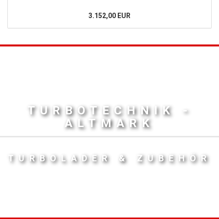
3.152,00 EUR
TURBOTECHNIK -
ALTMARK
TURBOLADER & ZUBEHÖR