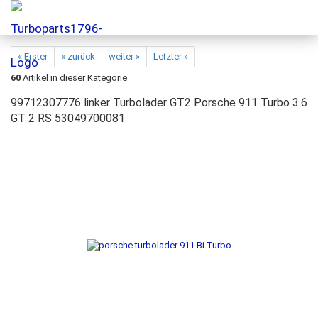
« Erster
« zurück
weiter »
Letzter »
60
Artikel in dieser Kategorie
99712307776 linker Turbolader GT2 Porsche 911 Turbo 3.6
GT 2 RS 53049700081