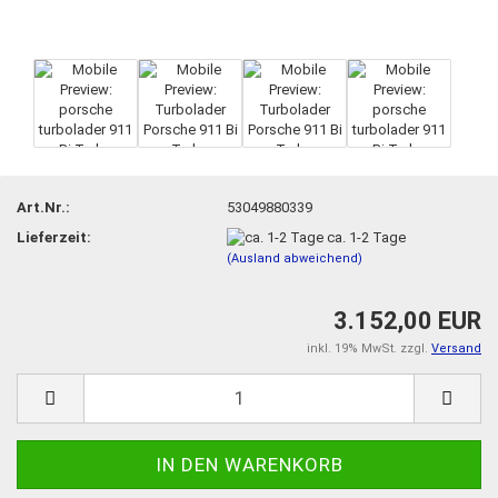
Art.Nr.:
53049880339
Lieferzeit:
ca. 1-2 Tage
(Ausland abweichend)
3.152,00 EUR
inkl. 19% MwSt. zzgl.
Versand