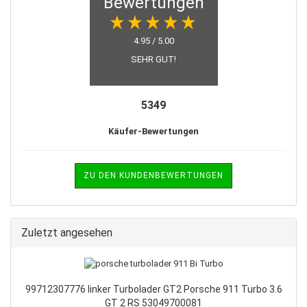
Bewertungen
4.95 / 5.00
SEHR GUT!
5349
Käufer-Bewertungen
ZU DEN KUNDENBEWERTUNGEN
Zuletzt angesehen
99712307776 linker Turbolader GT2 Porsche 911 Turbo 3.6
GT 2 RS 53049700081