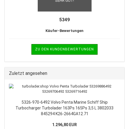
SEHR GUT!
5349
Käufer-Bewertungen
ZU DEN KUNDENBEWERTUNGEN
Zuletzt angesehen
5326-970-6492 Volvo Penta Marine Schiff Ship
Turbocharger Turbolader 163Ps 165Ps 3,5 L 3802033
845294 K26-2664GA12.71
1.296,80 EUR