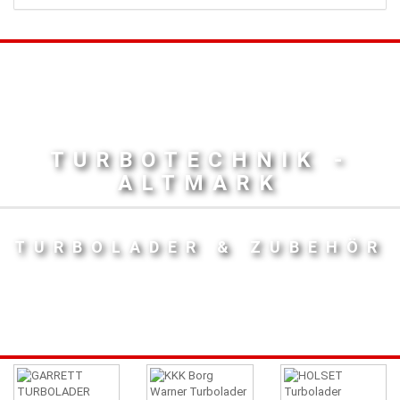
TURBOTECHNIK -
ALTMARK
TURBOLADER & ZUBEHÖR