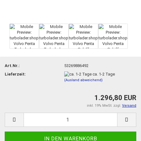
Art.Nr.:
53269886492
Lieferzeit:
ca. 1-2 Tage
(Ausland abweichend)
1.296,80 EUR
inkl. 19% MwSt. zzgl.
Versand