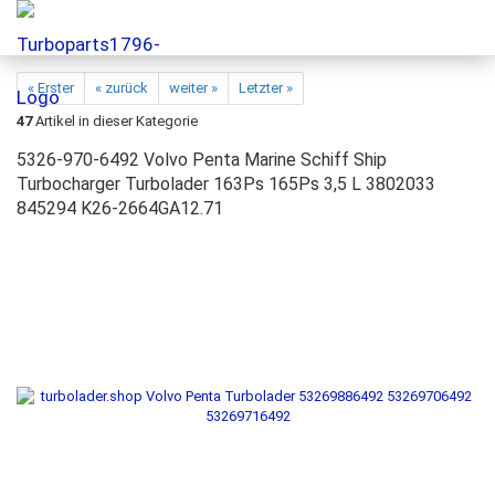
« Erster
« zurück
weiter »
Letzter »
47
Artikel in dieser Kategorie
5326-970-6492 Volvo Penta Marine Schiff Ship
Turbocharger Turbolader 163Ps 165Ps 3,5 L 3802033
845294 K26-2664GA12.71