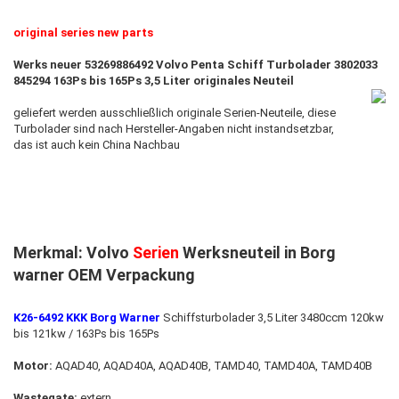
original series new parts
Werks neuer 53269886492 Volvo Penta Schiff Turbolader 3802033
845294
163Ps bis 165Ps 3,5 Liter originales Neuteil
geliefert werden ausschließlich originale Serien-Neuteile, diese
Turbolader sind nach Hersteller-Angaben nicht instandsetzbar
,
das ist auch kein China Nachbau
Merkmal: Volvo
Serien
Werksneuteil in Borg
warner OEM Verpackung
K26-6492 KKK Borg Warner
Schiffsturbolader 3,5 Liter 3480ccm 120kw
bis 121kw / 163Ps bis 165Ps
Motor:
AQAD40, AQAD40A, AQAD40B, TAMD40, TAMD40A, TAMD40B
Wastegate:
extern