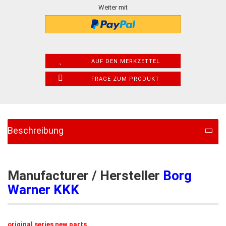
Weiter mit
AUF DEN MERKZETTEL
FRAGE ZUM PRODUKT
Beschreibung
Manufacturer / Hersteller
Borg
Warner KKK
original series new parts