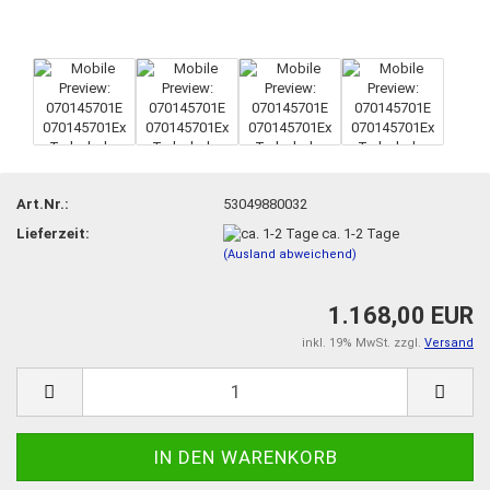
Art.Nr.:
53049880032
Lieferzeit:
ca. 1-2 Tage
(Ausland abweichend)
1.168,00 EUR
inkl. 19% MwSt. zzgl.
Versand