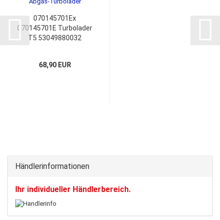
070145701Ex
070145701E Turbolader
T5 53049880032
Montagesatz
68,90 EUR
Händlerinformationen
Ihr individueller Händlerbereich.