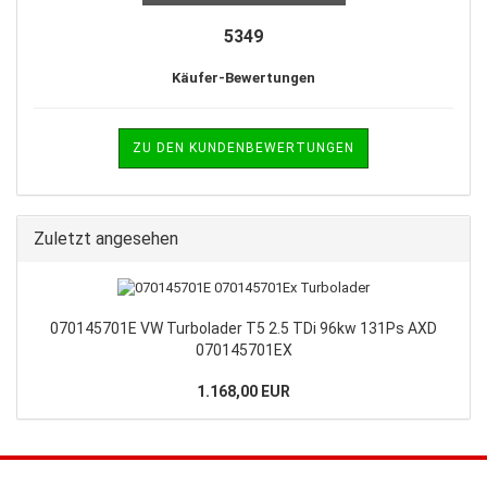
5349
Käufer-Bewertungen
ZU DEN KUNDENBEWERTUNGEN
Zuletzt angesehen
070145701E VW Turbolader T5 2.5 TDi 96kw 131Ps AXD
070145701EX
1.168,00 EUR