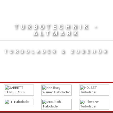
TURBOTECHNIK -
ALTMARK
TURBOLADER & ZUBEHÖR