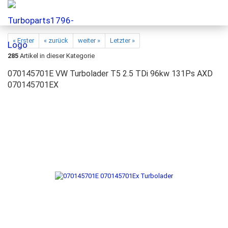
« Erster
« zurück
weiter »
Letzter »
285
Artikel in dieser Kategorie
070145701E VW Turbolader T5 2.5 TDi 96kw 131Ps AXD
070145701EX