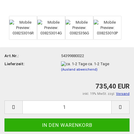
Art.Nr.:
54399880022
Lieferzeit:
ca. 1-2 Tage
(Ausland abweichend)
735,40 EUR
inkl. 19% MwSt. zzgl.
Versand