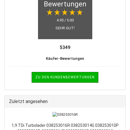
Bewertungen
4.95 / 5.00
SEHR GUT!
5349
Käufer-Bewertungen
ZU DEN KUNDENBEWERTUNGEN
Zuletzt angesehen
1,9 TDi Turbolader 038253016R 038253014G 038253010P