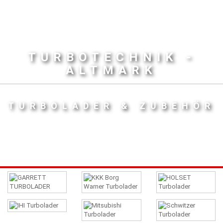
TURBOTECHNIK -
ALTMARK
TURBOLADER & ZUBEHÖR