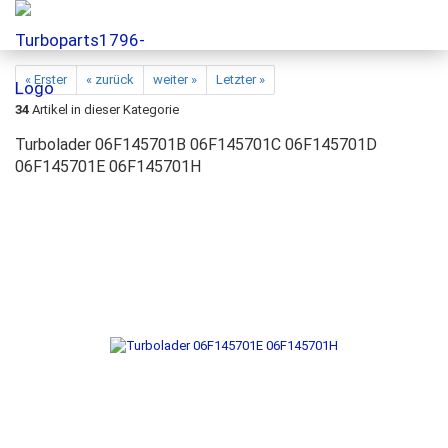
« Erster
« zurück
weiter »
Letzter »
34
Artikel in dieser Kategorie
Turbolader 06F145701B 06F145701C 06F145701D
06F145701E 06F145701H