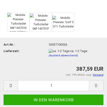
Art.Nr.:
53037100526
Lieferzeit:
ca. 1-2 Tage
(Ausland abweichend)
387,59 EUR
inkl. 19% MwSt. zzgl.
Versand