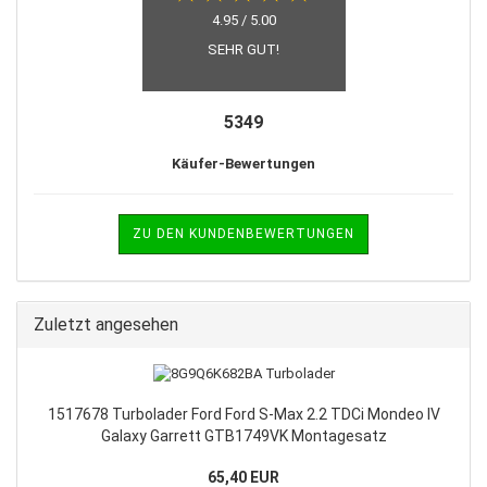
4.95 / 5.00
SEHR GUT!
5349
Käufer-Bewertungen
ZU DEN KUNDENBEWERTUNGEN
Zuletzt angesehen
1517678 Turbolader Ford Ford S-Max 2.2 TDCi Mondeo IV
Galaxy Garrett GTB1749VK Montagesatz
65,40 EUR