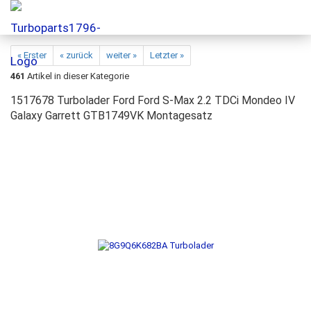
« Erster
« zurück
weiter »
Letzter »
461
Artikel in dieser Kategorie
1517678 Turbolader Ford Ford S-Max 2.2 TDCi Mondeo IV
Galaxy Garrett GTB1749VK Montagesatz