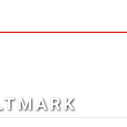
ALTMARK