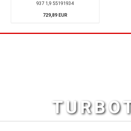
937 1,9 55191934
729,89 EUR
TURBOT