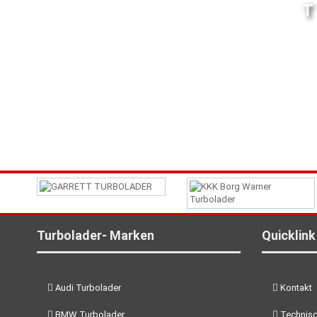
Turbolader- Marken
Quicklink
Audi Turbolader
Kontakt
BMW Turbolader
Technisc