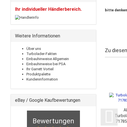
Ihr individueller Händlerbereich.
bitte denken
Weitere Informationen
Über uns
Zu diesem
Turbolader-Fakten
Einbauhinweise Allgemein
Einbauhinweise bei PSA
Ihr Garrett Vorteil
Produktpalette
Kundeninformation
eBay / Google Kaufbewertungen
A
Turbol
Bewertungen
71785