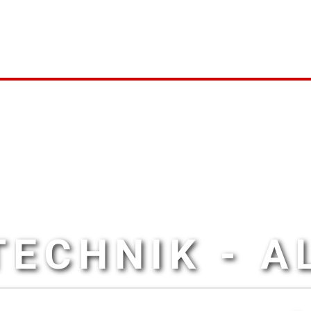
ECHNIK - 