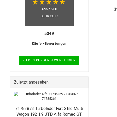
55191
Mo
3
4.95 / 5.00
SEHR GUT!
5349
Käufer-Bewertungen
ZU DEN KUNDENBEWERTUNGEN
Zuletzt angesehen
71783873 Turbolader Fiat Stilo Multi
Wagon 192 1.9 JTD Alfa Romeo GT