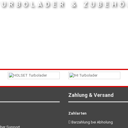
TURBOLADER & ZUBEHÖ
Zahlung & Versand
Zahlarten
Barzahlung bei Abholung
her Support