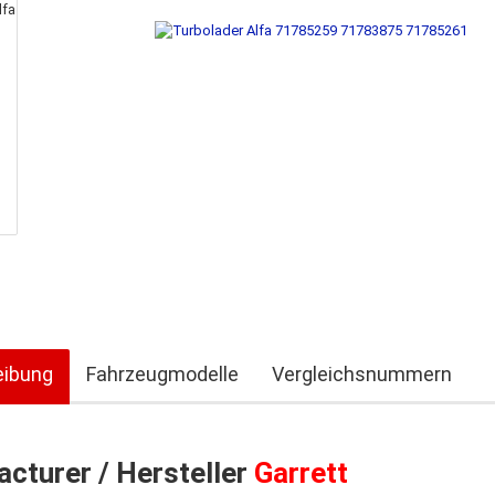
eibung
Fahrzeugmodelle
Vergleichsnummern
cturer / Hersteller
Garrett