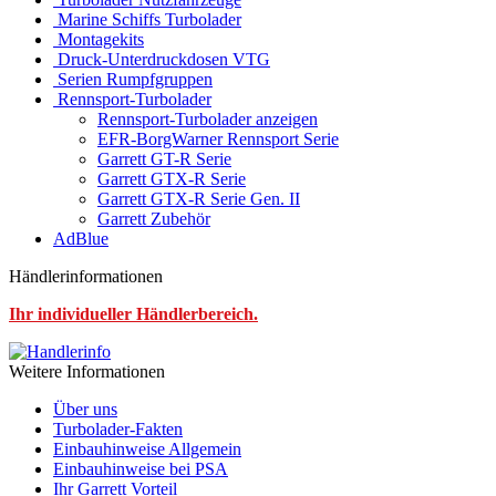
Marine Schiffs Turbolader
Montagekits
Druck-Unterdruckdosen VTG
Serien Rumpfgruppen
Rennsport-Turbolader
Rennsport-Turbolader anzeigen
EFR-BorgWarner Rennsport Serie
Garrett GT-R Serie
Garrett GTX-R Serie
Garrett GTX-R Serie Gen. II
Garrett Zubehör
AdBlue
Händlerinformationen
Ihr individueller Händlerbereich.
Weitere Informationen
Über uns
Turbolader-Fakten
Einbauhinweise Allgemein
Einbauhinweise bei PSA
Ihr Garrett Vorteil