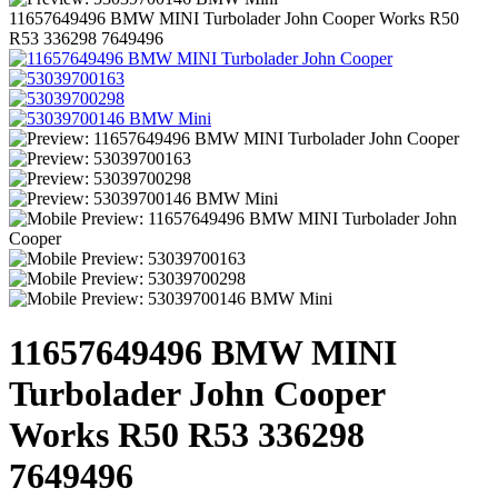
11657649496 BMW MINI Turbolader John Cooper Works R50
R53 336298 7649496
11657649496 BMW MINI
Turbolader John Cooper
Works R50 R53 336298
7649496