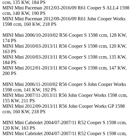
ccm, 135 KW, 184 PS
MINI Mini Paceman 2012/03-2016/09 R61 Cooper S ALL4 1598
ccm, 140 KW, 190 PS
MINI Mini Paceman 2012/09-2016/09 R61 John Cooper Works
1598 ccm, 160 KW, 218 PS
MINI Mini 2006/10-2010/02 R56 Cooper S 1598 ccm, 128 KW,
174 PS
MINI Mini 2010/03-2013/11 R56 Cooper S 1598 ccm, 120 KW,
163 PS
MINI Mini 2010/03-2013/11 R56 Cooper S 1598 ccm, 135 KW,
184 PS
MINI Mini 2012/01-2013/11 R56 Cooper S 1598 ccm, 147 KW,
200 PS
MINI Mini 2006/11-2010/02 R56 Cooper S John Cooper Works
1598 ccm, 141 KW, 192 PS
MINI Mini 2007/11-2013/11 R56 John Cooper Works 1598 ccm,
155 KW, 211 PS
MINI Mini 2012/09-2013/11 R56 John Cooper Works GP 1598
ccm, 160 KW, 218 PS
MINI Mini Cabriolet 2004/07-2007/11 R52 Cooper S 1598 ccm,
120 KW, 163 PS
MINI Mini Cabriolet 2004/07-2007/11 R52 Cooper S 1598 ccm,