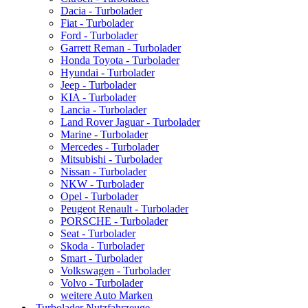
Dacia - Turbolader
Fiat - Turbolader
Ford - Turbolader
Garrett Reman - Turbolader
Honda Toyota - Turbolader
Hyundai - Turbolader
Jeep - Turbolader
KIA - Turbolader
Lancia - Turbolader
Land Rover Jaguar - Turbolader
Marine - Turbolader
Mercedes - Turbolader
Mitsubishi - Turbolader
Nissan - Turbolader
NKW - Turbolader
Opel - Turbolader
Peugeot Renault - Turbolader
PORSCHE - Turbolader
Seat - Turbolader
Skoda - Turbolader
Smart - Turbolader
Volkswagen - Turbolader
Volvo - Turbolader
weitere Auto Marken
Turbolader Nutzfahrzeuge