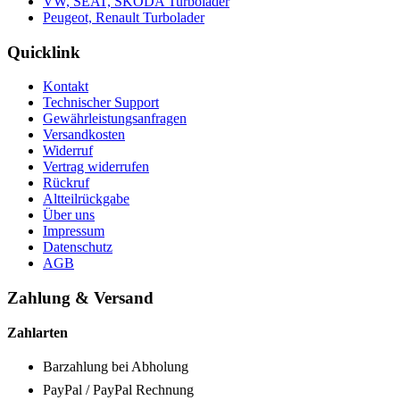
VW, SEAT, SKODA Turbolader
Peugeot, Renault Turbolader
Quicklink
Kontakt
Technischer Support
Gewährleistungsanfragen
Versandkosten
Widerruf
Vertrag widerrufen
Rückruf
Altteilrückgabe
Über uns
Impressum
Datenschutz
AGB
Zahlung & Versand
Zahlarten
Barzahlung bei Abholung
PayPal / PayPal Rechnung