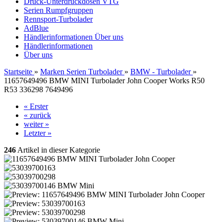
Druck-Unterdruckdosen VTG
Serien Rumpfgruppen
Rennsport-Turbolader
AdBlue
Händlerinformationen
Über uns
Händlerinformationen
Über uns
Startseite
»
Marken Serien Turbolader
»
BMW - Turbolader
»
11657649496 BMW MINI Turbolader John Cooper Works R50
R53 336298 7649496
« Erster
« zurück
weiter »
Letzter »
246
Artikel in dieser Kategorie