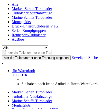
Alle
Marken Serien Turbolader
Turbolader Nutzfahrzeuge
Marine Schiffs Turbolader
Montagekits
Druck-Unterdruckdosen VTG
Serien Rumpfgruppen
Rennsport-Turbolader
AdBlue
Erweiterte Suche
hier die Teilenummer ohne Trennung eingeben
.
Ihr Warenkorb
0,00 EUR
Sie haben noch keine Artikel in Ihrem Warenkorb.
Marken Serien Turbolader
Turbolader Nutzfahrzeuge
Marine Schiffs Turbolader
Montagekits