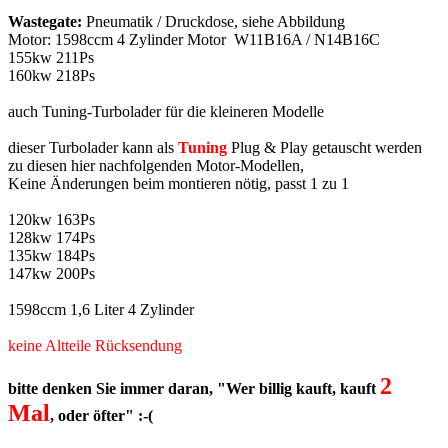
Wastegate:
Pneumatik / Druckdose, siehe Abbildung
Motor: 1598ccm 4 Zylinder Motor W11B16A / N14B16C
155kw 211Ps
160kw 218Ps
auch Tuning-Turbolader für die kleineren Modelle
dieser Turbolader kann als
Tuning
Plug & Play getauscht werden
zu diesen hier nachfolgenden Motor-Modellen,
Keine Änderungen beim montieren nötig, passt 1 zu 1
120kw 163Ps
128kw 174Ps
135kw 184Ps
147kw 200Ps
1598ccm 1,6 Liter 4 Zylinder
keine Altteile Rücksendung
2
bitte denken Sie immer daran, "Wer billig kauft, kauft
Mal
, oder öfter" :-(