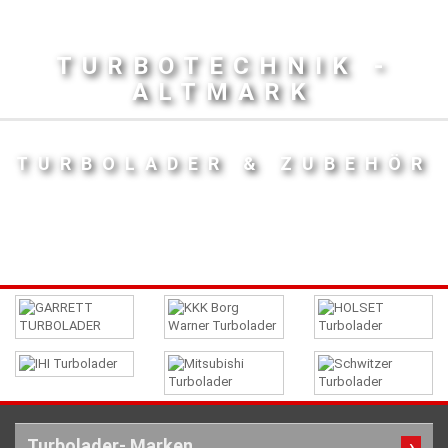
TURBOTECHNIK -
ALTMARK
TURBOLADER & ZUBEHÖR
Turbolader- Marken