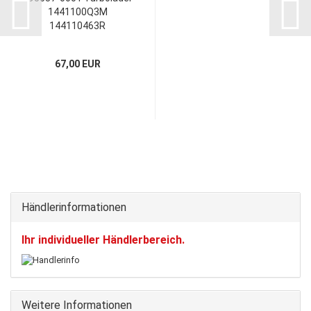
1441100Q3M
144110463R
1441100Q3M
Montagesatz
67,00 EUR
Händlerinformationen
Ihr individueller Händlerbereich.
Weitere Informationen