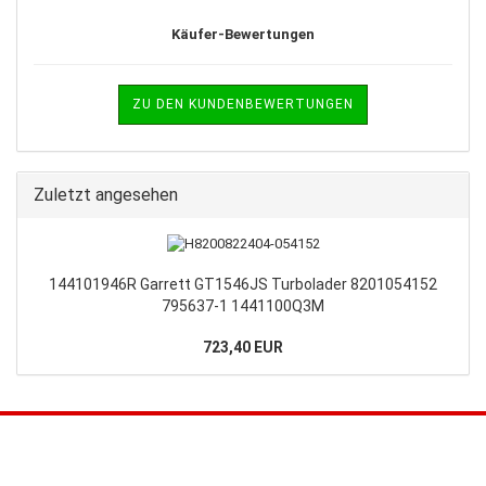
Käufer-Bewertungen
ZU DEN KUNDENBEWERTUNGEN
Zuletzt angesehen
144101946R Garrett GT1546JS Turbolader 8201054152
795637-1 1441100Q3M
723,40 EUR