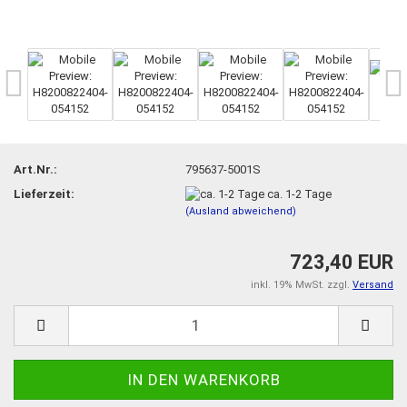
Art.Nr.:
795637-5001S
Lieferzeit:
ca. 1-2 Tage
(Ausland abweichend)
723,40 EUR
inkl. 19% MwSt. zzgl.
Versand