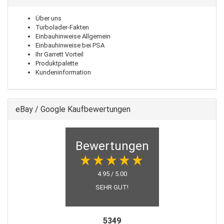
Über uns
Turbolader-Fakten
Einbauhinweise Allgemein
Einbauhinweise bei PSA
Ihr Garrett Vorteil
Produktpalette
Kundeninformation
eBay / Google Kaufbewertungen
Bewertungen
4.95 / 5.00
SEHR GUT!
5349