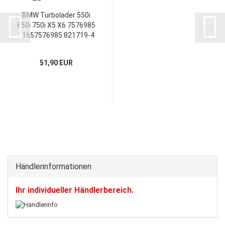
BMW Turbolader 550i
650i 750i X5 X6 7576985
11657576985 821719-4
Montagesatz
51,90 EUR
Händlerinformationen
Ihr individueller Händlerbereich.