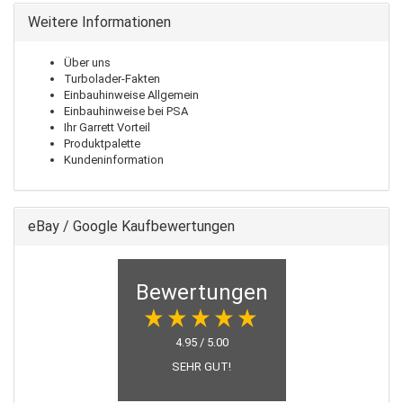
Weitere Informationen
Über uns
Turbolader-Fakten
Einbauhinweise Allgemein
Einbauhinweise bei PSA
Ihr Garrett Vorteil
Produktpalette
Kundeninformation
eBay / Google Kaufbewertungen
Bewertungen
4.95 / 5.00
SEHR GUT!