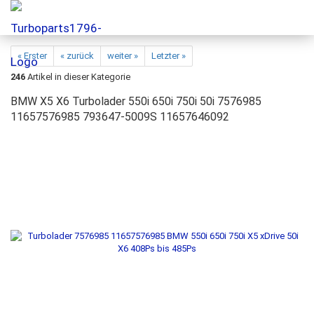
« Erster
« zurück
weiter »
Letzter »
246
Artikel in dieser Kategorie
BMW X5 X6 Turbolader 550i 650i 750i 50i 7576985
11657576985 793647-5009S 11657646092