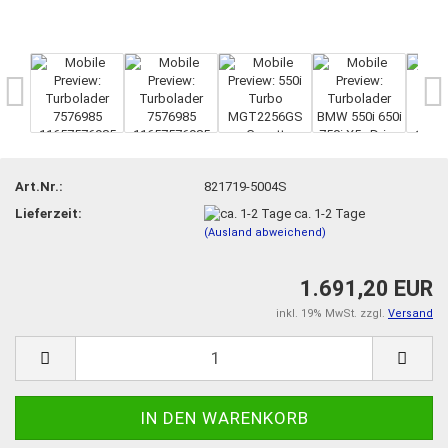
Art.Nr.:
821719-5004S
Lieferzeit:
ca. 1-2 Tage
(Ausland abweichend)
1.691,20 EUR
inkl. 19% MwSt. zzgl.
Versand