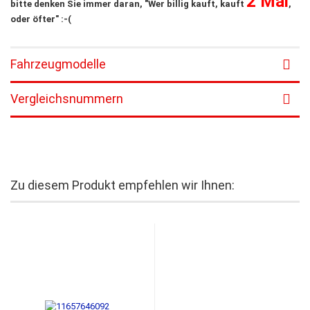
2 Mal
bitte denken Sie immer daran, "Wer billig kauft, kauft
,
oder öfter" :-(
Fahrzeugmodelle
Vergleichsnummern
Zu diesem Produkt empfehlen wir Ihnen: