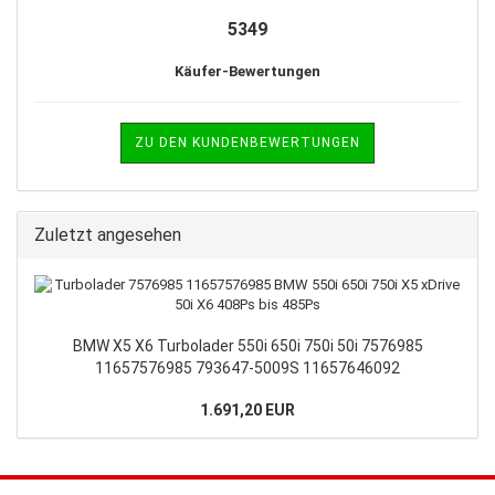
5349
Käufer-Bewertungen
ZU DEN KUNDENBEWERTUNGEN
Zuletzt angesehen
BMW X5 X6 Turbolader 550i 650i 750i 50i 7576985
11657576985 793647-5009S 11657646092
1.691,20 EUR