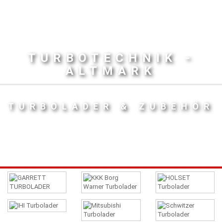
TURBOTECHNIK -
ALTMARK
TURBOLADER & ZUBEHÖR