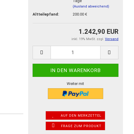
Tage
(Ausland abweichend)
Altteilepfand:
200.00 €
1.242,90 EUR
inkl. 19% MwSt. zzgl.
Versand
Weiter mit
AUF DEN MERKZETTEL
FRAGE ZUM PRODUKT