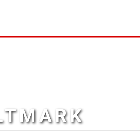
ALTMARK