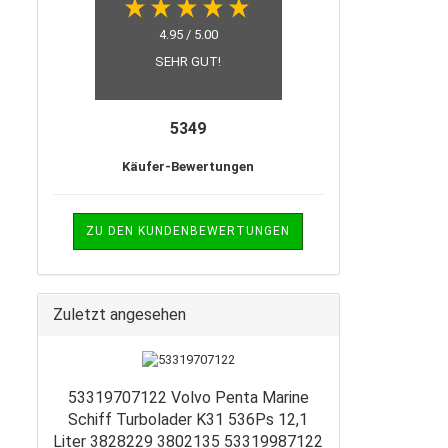
4.95 / 5.00
SEHR GUT!
5349
Käufer-Bewertungen
ZU DEN KUNDENBEWERTUNGEN
Zuletzt angesehen
53319707122 Volvo Penta Marine
Schiff Turbolader K31 536Ps 12,1
Liter 3828229 3802135 53319987122