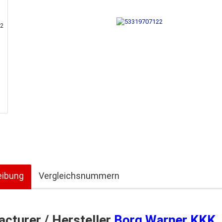
eibung
Vergleichsnummern
cturer / Hersteller
Borg Warner KKK