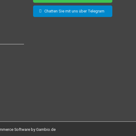
Chatten Sie mit uns über Telegram
mmerce Software by Gambio.de