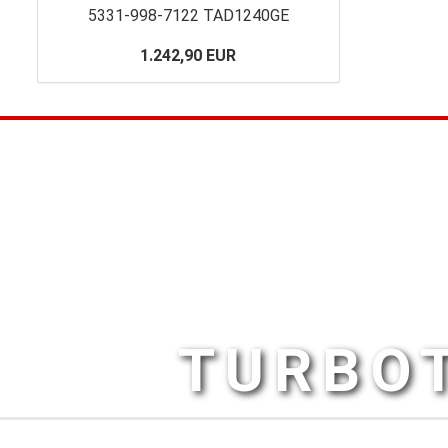
5331-998-7122 TAD1240GE
1.242,90 EUR
TURBOT