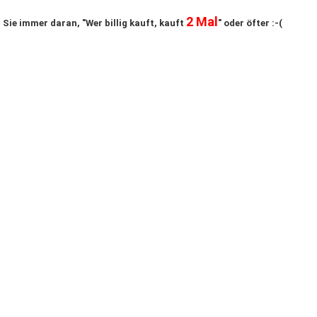
2 Mal
 Sie immer daran, "Wer billig kauft, kauft
" oder öfter :-(