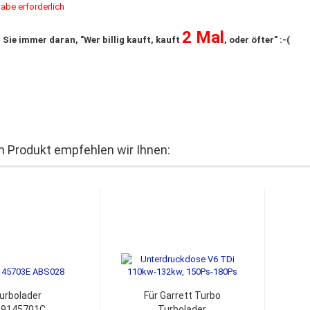
gabe erforderlich
2 Mal
 Sie immer daran, "Wer billig kauft, kauft
, oder öfter" :-(
 Produkt empfehlen wir Ihnen:
urbolader
Für Garrett Turbo
59145701C
Turbolader