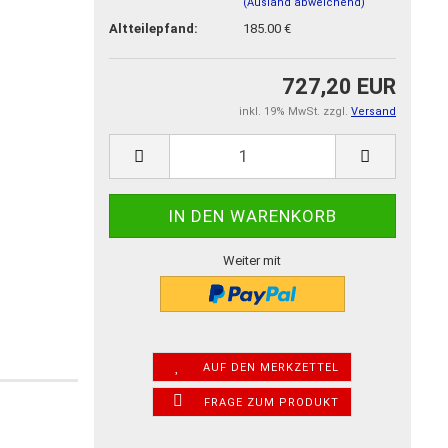
(Ausland abweichend)
Altteilepfand:
185.00 €
727,20 EUR
inkl. 19% MwSt. zzgl.
Versand
Weiter mit
AUF DEN MERKZETTEL
FRAGE ZUM PRODUKT