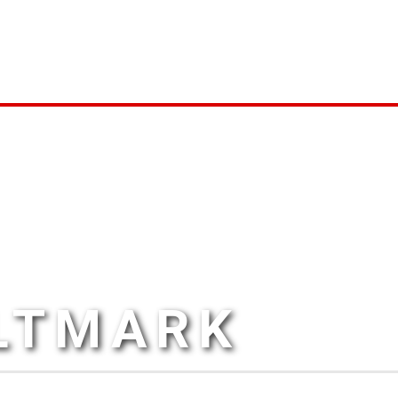
ALTMARK