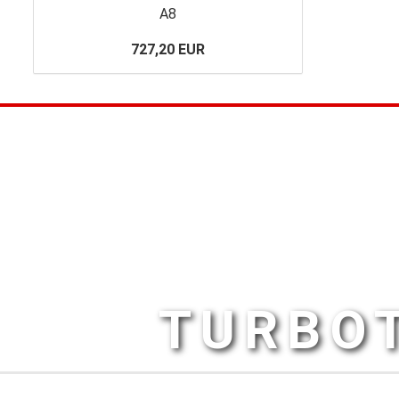
A8
727,20 EUR
TURBOT