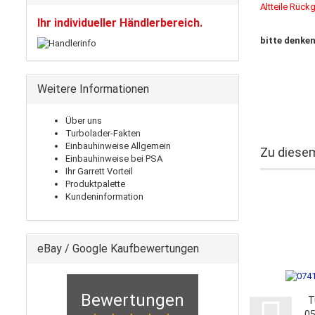
Altteile Rück
Ihr individueller Händlerbereich.
bitte denken
Weitere Informationen
Über uns
Turbolader-Fakten
Einbauhinweise Allgemein
Zu diesem
Einbauhinweise bei PSA
Ihr Garrett Vorteil
Produktpalette
Kundeninformation
eBay / Google Kaufbewertungen
Bewertungen
T
0