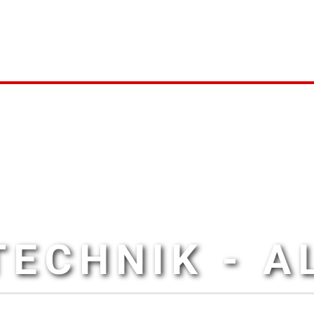
ECHNIK - 