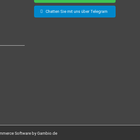
Chatten Sie mit uns über Telegram
mmerce Software by Gambio.de