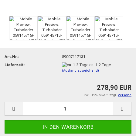
Art.Nr.:
59007117131
Lieferzeit:
ca. 1-2 Tage
(Ausland abweichend)
278,90 EUR
inkl. 19% MwSt. zzgl.
Versand