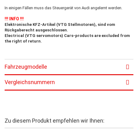
In einigen Fällen muss das Steuergerät von Audi angelernt werden.
!!! INFO !!!
Elektronische KFZ-Artikel (VTG Stellmotoren), sind vom
Rückgaberecht ausgeschlossen.
Electrical (VTG servomotors) Cars-products are excluded from
the right of return.
Fahrzeugmodelle
Vergleichsnummern
Zu diesem Produkt empfehlen wir Ihnen: