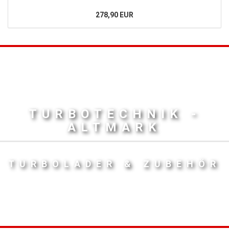
278,90 EUR
TURBOTECHNIK -
ALTMARK
TURBOLADER & ZUBEHÖR