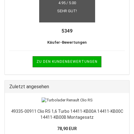
4.95 / 5.00
SEHR GUT!
5349
Käufer-Bewertungen
ZU DEN KUNDENBEWERTUNGEN
Zuletzt angesehen
49335-00911 Clio RS 1,6 Turbo 14411-KB00A 14411-KB00C
14411-KB00B Montagesatz
78,90 EUR