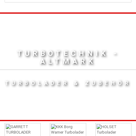
TURBOTECHNIK -
ALTMARK
TURBOLADER & ZUBEHÖR