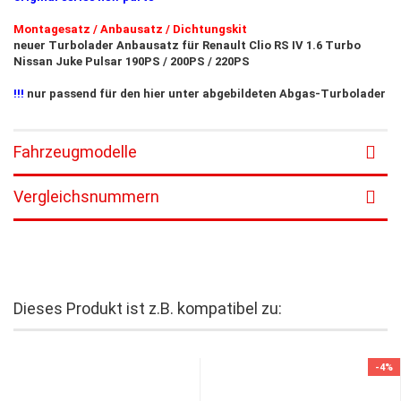
Montagesatz / Anbausatz / Dichtungskit
neuer Turbolader Anbausatz für Renault Clio RS IV 1.6 Turbo
Nissan Juke Pulsar 190PS / 200PS / 220PS
!!!
nur passend für den hier unter abgebildeten Abgas-Turbolader
Fahrzeugmodelle
Vergleichsnummern
Dieses Produkt ist z.B. kompatibel zu:
-4%