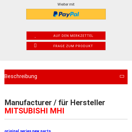
Weiter mit
AUF DEN MERKZETTEL
FRAGE ZUM PRODUKT
Beschreibung
Manufacturer / für Hersteller
MITSUBISHI MHI
original series new parts