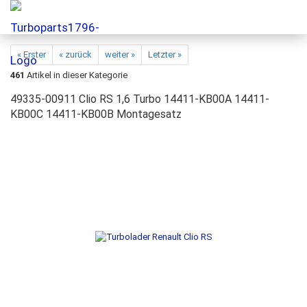
« Erster
« zurück
weiter »
Letzter »
461
Artikel in dieser Kategorie
49335-00911 Clio RS 1,6 Turbo 14411-KB00A 14411-
KB00C 14411-KB00B Montagesatz