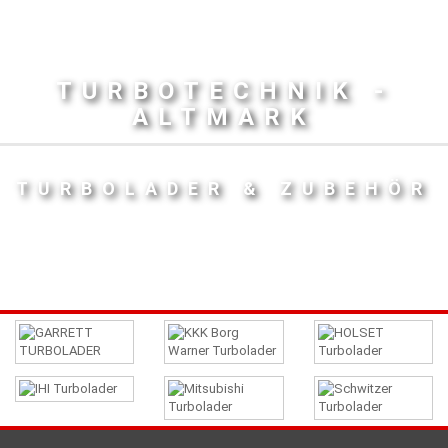
TURBOTECHNIK -
ALTMARK
TURBOLADER & ZUBEHÖR