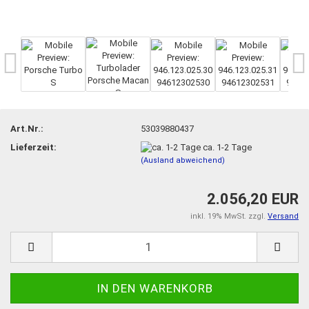
Art.Nr.:
53039880437
Lieferzeit:
ca. 1-2 Tage
(Ausland abweichend)
2.056,20 EUR
inkl. 19% MwSt. zzgl.
Versand