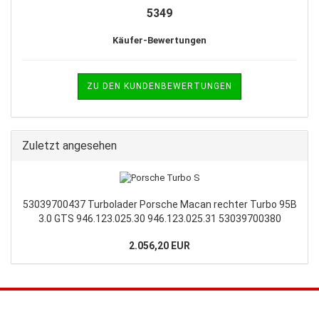
5349
Käufer-Bewertungen
ZU DEN KUNDENBEWERTUNGEN
Zuletzt angesehen
53039700437 Turbolader Porsche Macan rechter Turbo 95B
3.0 GTS 946.123.025.30 946.123.025.31 53039700380
2.056,20 EUR