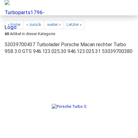
« Erster
« zurück
weiter »
Letzter »
60
Artikel in dieser Kategorie
53039700437 Turbolader Porsche Macan rechter Turbo
95B 3.0 GTS 946.123.025.30 946.123.025.31 53039700380