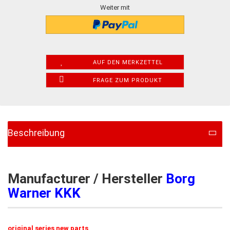
Weiter mit
AUF DEN MERKZETTEL
FRAGE ZUM PRODUKT
Beschreibung
Manufacturer / Hersteller
Borg
Warner KKK
original series new parts​