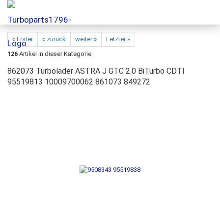
« Erster
« zurück
weiter »
Letzter »
126
Artikel in dieser Kategorie
862073 Turbolader ASTRA J GTC 2.0 BiTurbo CDTI
95519813 10009700062 861073 849272