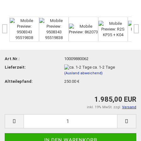
Art.Nr.:
10009880062
Lieferzeit:
ca. 1-2 Tage
(Ausland abweichend)
Altteilepfand:
250.00 €
1.985,00 EUR
inkl. 19% MwSt. zzgl.
Versand