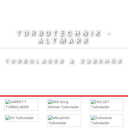
TURBOTECHNIK -
ALTMARK
TURBOLADER & ZUBEHÖR