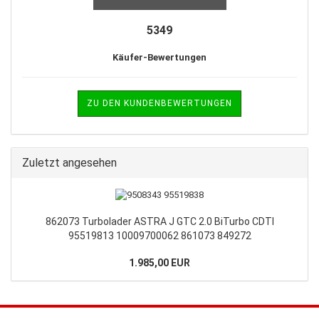
5349
Käufer-Bewertungen
ZU DEN KUNDENBEWERTUNGEN
Zuletzt angesehen
862073 Turbolader ASTRA J GTC 2.0 BiTurbo CDTI
95519813 10009700062 861073 849272
1.985,00 EUR