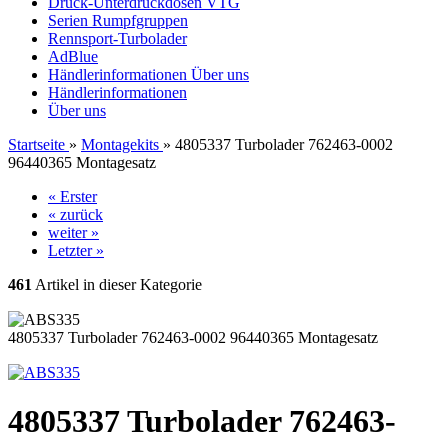
Druck-Unterdruckdosen VTG
Serien Rumpfgruppen
Rennsport-Turbolader
AdBlue
Händlerinformationen
Über uns
Händlerinformationen
Über uns
Startseite
»
Montagekits
»
4805337 Turbolader 762463-0002
96440365 Montagesatz
« Erster
« zurück
weiter »
Letzter »
461
Artikel in dieser Kategorie
4805337 Turbolader 762463-0002 96440365 Montagesatz
4805337 Turbolader 762463-