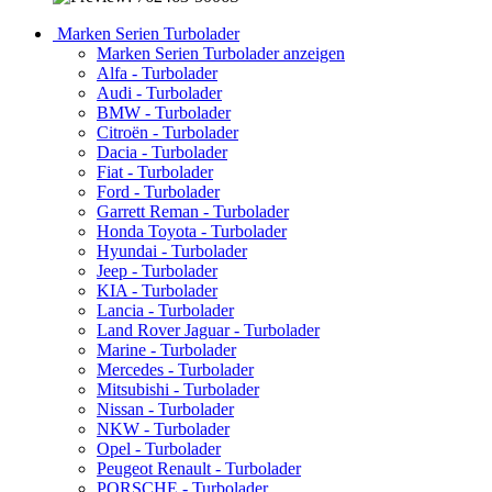
Marken Serien Turbolader
Marken Serien Turbolader anzeigen
Alfa - Turbolader
Audi - Turbolader
BMW - Turbolader
Citroën - Turbolader
Dacia - Turbolader
Fiat - Turbolader
Ford - Turbolader
Garrett Reman - Turbolader
Honda Toyota - Turbolader
Hyundai - Turbolader
Jeep - Turbolader
KIA - Turbolader
Lancia - Turbolader
Land Rover Jaguar - Turbolader
Marine - Turbolader
Mercedes - Turbolader
Mitsubishi - Turbolader
Nissan - Turbolader
NKW - Turbolader
Opel - Turbolader
Peugeot Renault - Turbolader
PORSCHE - Turbolader