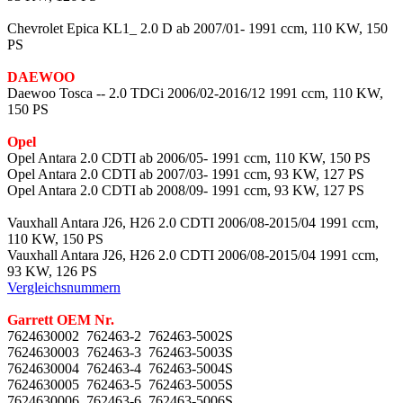
Chevrolet Epica KL1_ 2.0 D ab 2007/01- 1991 ccm, 110 KW, 150
PS
DAEWOO
Daewoo Tosca -- 2.0 TDCi 2006/02-2016/12 1991 ccm, 110 KW,
150 PS
Opel
Opel Antara 2.0 CDTI ab 2006/05- 1991 ccm, 110 KW, 150 PS
Opel Antara 2.0 CDTI ab 2007/03- 1991 ccm, 93 KW, 127 PS
Opel Antara 2.0 CDTI ab 2008/09- 1991 ccm, 93 KW, 127 PS
Vauxhall Antara J26, H26 2.0 CDTI 2006/08-2015/04 1991 ccm,
110 KW, 150 PS
Vauxhall Antara J26, H26 2.0 CDTI 2006/08-2015/04 1991 ccm,
93 KW, 126 PS
Vergleichsnummern
Garrett OEM Nr.
7624630002 762463-2 762463-5002S
7624630003 762463-3 762463-5003S
7624630004 762463-4 762463-5004S
7624630005 762463-5 762463-5005S
7624630006 762463-6 762463-5006S