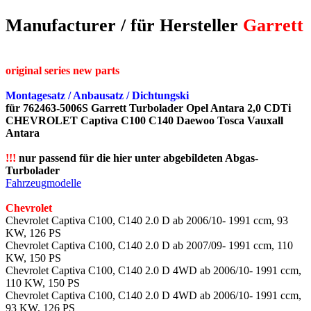
Manufacturer / für Hersteller
Garrett
original series new parts
Montagesatz / Anbausatz / Dichtungski
für 762463-5006S Garrett Turbolader Opel Antara 2,0 CDTi
CHEVROLET Captiva C100 C140 Daewoo Tosca Vauxall
Antara
!!!
nur passend für die hier unter abgebildeten Abgas-
Turbolader
Fahrzeugmodelle
Chevrolet
Chevrolet Captiva C100, C140 2.0 D ab 2006/10- 1991 ccm, 93
KW, 126 PS
Chevrolet Captiva C100, C140 2.0 D ab 2007/09- 1991 ccm, 110
KW, 150 PS
Chevrolet Captiva C100, C140 2.0 D 4WD ab 2006/10- 1991 ccm,
110 KW, 150 PS
Chevrolet Captiva C100, C140 2.0 D 4WD ab 2006/10- 1991 ccm,
93 KW, 126 PS