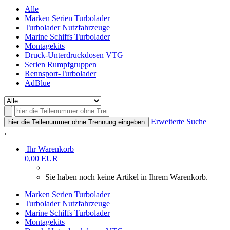
Alle
Marken Serien Turbolader
Turbolader Nutzfahrzeuge
Marine Schiffs Turbolader
Montagekits
Druck-Unterdruckdosen VTG
Serien Rumpfgruppen
Rennsport-Turbolader
AdBlue
Erweiterte Suche
hier die Teilenummer ohne Trennung eingeben
.
Ihr Warenkorb
0,00 EUR
Sie haben noch keine Artikel in Ihrem Warenkorb.
Marken Serien Turbolader
Turbolader Nutzfahrzeuge
Marine Schiffs Turbolader
Montagekits