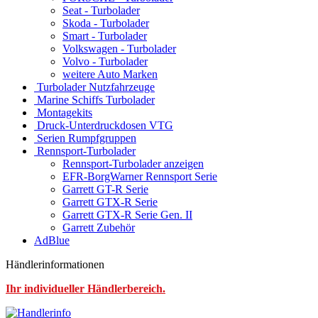
Seat - Turbolader
Skoda - Turbolader
Smart - Turbolader
Volkswagen - Turbolader
Volvo - Turbolader
weitere Auto Marken
Turbolader Nutzfahrzeuge
Marine Schiffs Turbolader
Montagekits
Druck-Unterdruckdosen VTG
Serien Rumpfgruppen
Rennsport-Turbolader
Rennsport-Turbolader anzeigen
EFR-BorgWarner Rennsport Serie
Garrett GT-R Serie
Garrett GTX-R Serie
Garrett GTX-R Serie Gen. II
Garrett Zubehör
AdBlue
Händlerinformationen
Ihr individueller Händlerbereich.