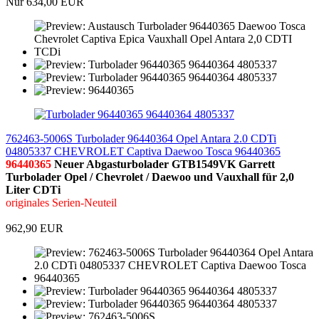
Nur 634,00 EUR
762463-5006S Turbolader 96440364 Opel Antara 2.0 CDTi
04805337 CHEVROLET Captiva Daewoo Tosca 96440365
96440365
Neuer Abgasturbolader GTB1549VK Garrett
Turbolader Opel / Chevrolet / Daewoo und Vauxhall für 2,0
Liter CDTi
originales Serien-Neuteil
962,90 EUR