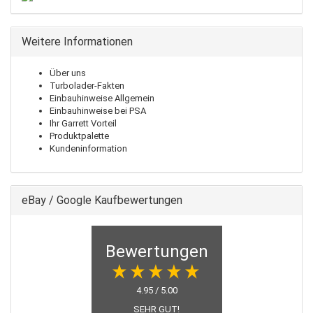
Weitere Informationen
Über uns
Turbolader-Fakten
Einbauhinweise Allgemein
Einbauhinweise bei PSA
Ihr Garrett Vorteil
Produktpalette
Kundeninformation
eBay / Google Kaufbewertungen
Bewertungen
4.95 / 5.00
SEHR GUT!