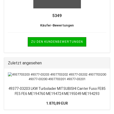
5349
Käufer-Bewertungen
ZU DEN KUNDENBEWERTUNGEN
Zuletzt angesehen
49377-03203 LKW Turbolader MITSUBISHI Canter Fuso FE85
FE5 FE6 ME194760 ME194724 ME195049 ME194293
1.870,89 EUR