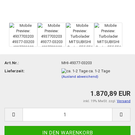
Art.Nr.:
MHI-49377-03203
Lieferzeit:
ca. 1-2 Tage
(Ausland abweichend)
1.870,89 EUR
inkl. 19% MwSt. zzgl.
Versand