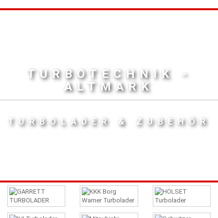
TURBOTECHNIK -
ALTMARK
TURBOLADER & ZUBEHÖR