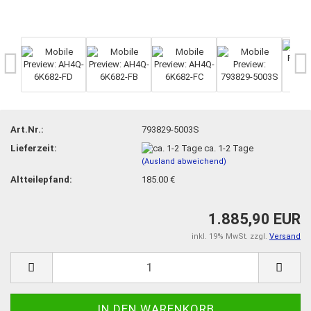
Art.Nr.:
793829-5003S
Lieferzeit:
ca. 1-2 Tage
(Ausland abweichend)
Altteilepfand:
185.00 €
1.885,90 EUR
inkl. 19% MwSt. zzgl.
Versand