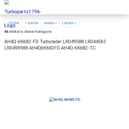
« Erster
« zurück
weiter »
Letzter »
46
Artikel in dieser Kategorie
AH4Q-6K682-FD Turbolader LR049588 LR044563
LR0499588 AH4Q6K682FD AH4Q-6K682-TC