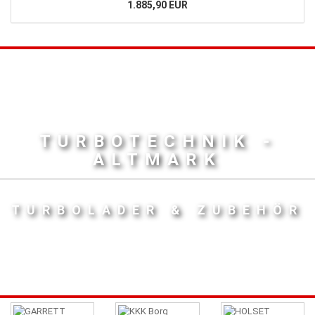
1.885,90 EUR
TURBOTECHNIK -
ALTMARK
TURBOLADER & ZUBEHÖR