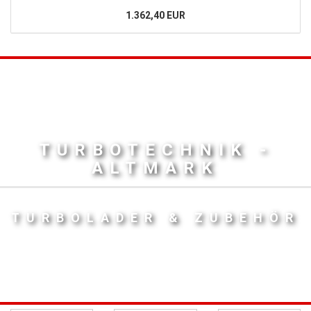
1.362,40 EUR
TURBOTECHNIK -
ALTMARK
TURBOLADER & ZUBEHÖR