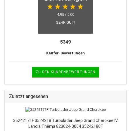
4.95 / 5.00
SEHR GUT!
5349
Käufer-Bewertungen
ZU DEN KUNDENBEWERTUNGEN
Zuletzt angesehen
35242171F 3524218 Turbolader Jeep Grand Cherokee IV
Lancia Thema 823024-0004 35242180F