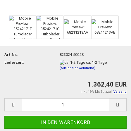
Art.Nr.:
823024-5005S
Lieferzeit:
ca. 1-2 Tage
(Ausland abweichend)
1.362,40 EUR
inkl. 19% MwSt. zzgl.
Versand