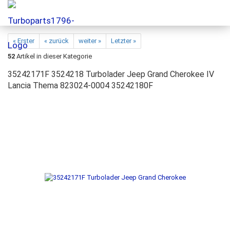
« Erster
« zurück
weiter »
Letzter »
52
Artikel in dieser Kategorie
35242171F 3524218 Turbolader Jeep Grand Cherokee IV
Lancia Thema 823024-0004 35242180F