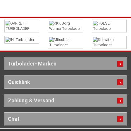
Turbolader- Marken
Quicklink
Zahlung & Versand
Chat