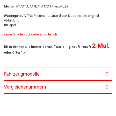
Motor:
A17DTJ, A17DT, A17DTR, ecoFLEX
Wastegate / VTG:
Pneumatic, Unterdruck Dose / siehe original
Abbildung
für Opel
keine Altteile Rückgabe erforderlich
2 Mal
bitte denken Sie immer daran, "Wer billig kauft, kauft
,
oder öfter" :-(
Fahrzeugmodelle
Vergleichsnummern