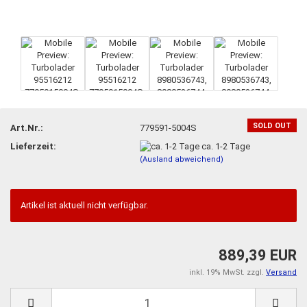
SOLD OUT
Art.Nr.:
779591-5004S
Lieferzeit:
ca. 1-2 Tage
(Ausland abweichend)
Artikel ist aktuell nicht verfügbar.
889,39 EUR
inkl. 19% MwSt. zzgl.
Versand