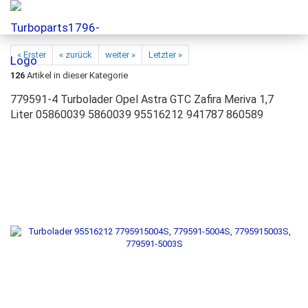
« Erster
« zurück
weiter »
Letzter »
126
Artikel in dieser Kategorie
779591-4 Turbolader Opel Astra GTC Zafira Meriva 1,7
Liter 05860039 5860039 95516212 941787 860589