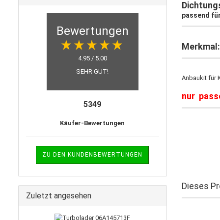
Dichtung
passend für
Bewertungen
Merkmal:
4.95 / 5.00
SEHR GUT!
Anbaukit für 
nur pass
5349
Käufer-Bewertungen
ZU DEN KUNDENBEWERTUNGEN
Dieses Pr
Zuletzt angesehen