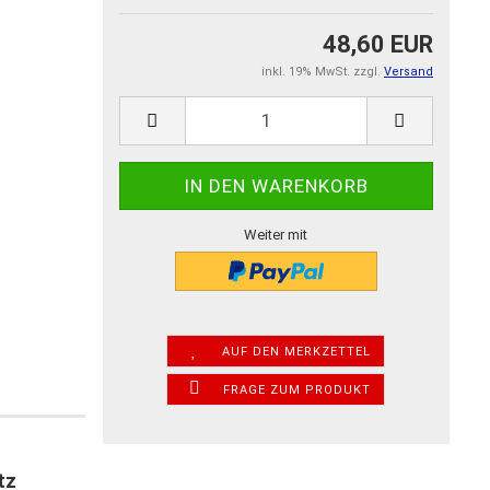
48,60 EUR
inkl. 19% MwSt. zzgl.
Versand
Weiter mit
AUF DEN MERKZETTEL
FRAGE ZUM PRODUKT
tz