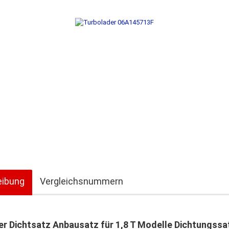
eibung
Vergleichsnummern
er Dichtsatz Anbausatz für 1,8 T Modelle Dichtungssa