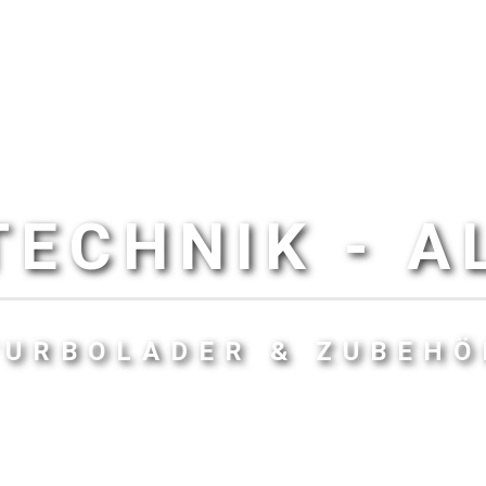
ECHNIK - 
TURBOLADER & ZUBEHÖ