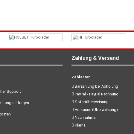
Zahlung & Versand
Zahlarten
Barzahlung bei Abholung
her Support
PayPal / PayPal Rechnung
Sofortüberweisung
istungsanfragen
Vorkasse (Überweisung)
kosten
Nachnahme
Klarna