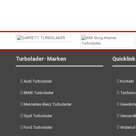
Turbolader- Marken
Quicklink
Audi Turbolader
Kontakt
BMW Turbolader
Technisc
Mercedes-Benz Turbolader
Gewährle
Opel Turbolader
Versand
Ford Turbolader
Widerruf