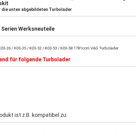
skit
 die unten abgebildeten Turbolader
 Serien Werksneuteile
K03-26 / K03-35 / K03-52 / K03-53 / K03-58 1781ccm VAG Turbolader
end für folgende Turbolader
odukt ist z.B. kompatibel zu: