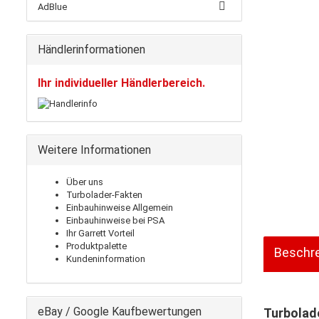
AdBlue
Händlerinformationen
Ihr individueller Händlerbereich.
Weitere Informationen
Über uns
Turbolader-Fakten
Einbauhinweise Allgemein
Einbauhinweise bei PSA
Ihr Garrett Vorteil
Produktpalette
Beschr
Kundeninformation
eBay / Google Kaufbewertungen
Turbolad