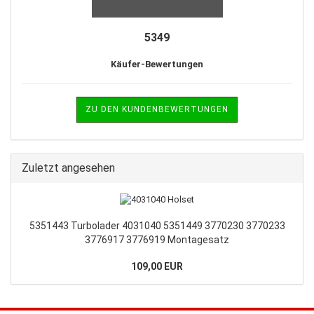
5349
Käufer-Bewertungen
ZU DEN KUNDENBEWERTUNGEN
Zuletzt angesehen
5351443 Turbolader 4031040 5351449 3770230 3770233
3776917 3776919 Montagesatz
109,00 EUR