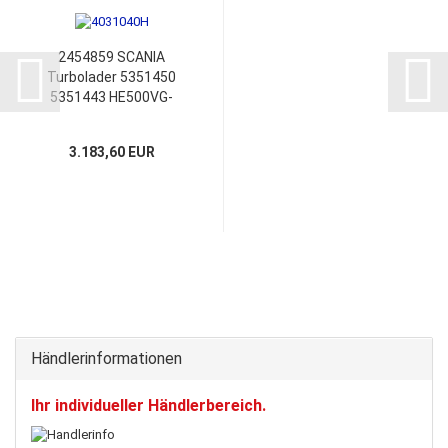
2454859 SCANIA
Turbolader 5351450
5351443 HE500VG-
1519509 2035499
2040430
3.183,60 EUR
Händlerinformationen
Ihr individueller Händlerbereich.