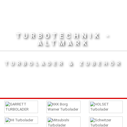
TURBOTECHNIK -
ALTMARK
TURBOLADER & ZUBEHÖR