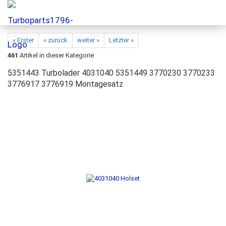
« Erster
« zurück
weiter »
Letzter »
461
Artikel in dieser Kategorie
5351443 Turbolader 4031040 5351449 3770230 3770233
3776917 3776919 Montagesatz