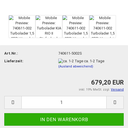
Art.Nr.:
740611-5002S
Lieferzeit:
ca. 1-2 Tage
(Ausland abweichend)
679,20 EUR
inkl. 19% MwSt. zzgl.
Versand