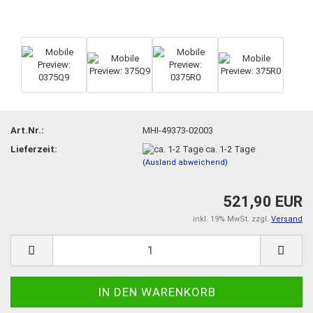
Art.Nr.:
MHI-49373-02003
Lieferzeit:
ca. 1-2 Tage
(Ausland abweichend)
521,90 EUR
inkl. 19% MwSt. zzgl.
Versand