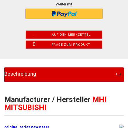
Weiter mit
AUF DEN MERKZETTEL
FRAGE ZUM PRODUKT
Beschreibung
Manufacturer / Hersteller
MHI
MITSUBISHI
original series new parts