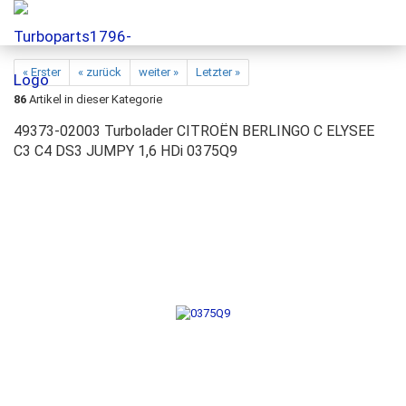
« Erster
« zurück
weiter »
Letzter »
86
Artikel in dieser Kategorie
49373-02003 Turbolader CITROËN BERLINGO C ELYSEE
C3 C4 DS3 JUMPY 1,6 HDi 0375Q9