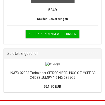
5349
Käufer-Bewertungen
ZU DEN KUNDENBEWERTUNGEN
Zuletzt angesehen
49373-02003 Turbolader CITROËN BERLINGO C ELYSEE C3
C4 DS3 JUMPY 1,6 HDi 0375Q9
521,90 EUR