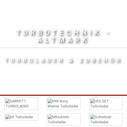
TURBOTECHNIK -
ALTMARK
TURBOLADER & ZUBEHÖR