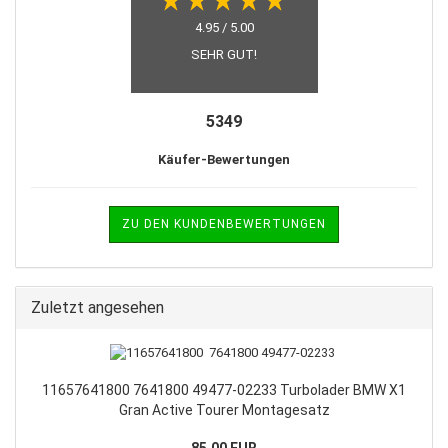
4.95 / 5.00
SEHR GUT!
5349
Käufer-Bewertungen
ZU DEN KUNDENBEWERTUNGEN
Zuletzt angesehen
11657641800 7641800 49477-02233 Turbolader BMW X1
Gran Active Tourer Montagesatz
85,00 EUR