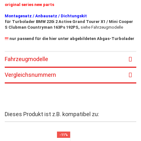
original series new parts
Montagesatz / Anbausatz / Dichtungskit
für Turbolader BMW 220i 2 Active Grand Tourer X1 / Mini Cooper
S Clubman Countryman 163Ps 192PS,
siehe Fahrzeugmodelle
!!!
nur passend für die hier unter abgebildeten Abgas-Turbolader
Fahrzeugmodelle
Vergleichsnummern
Dieses Produkt ist z.B. kompatibel zu:
-11%