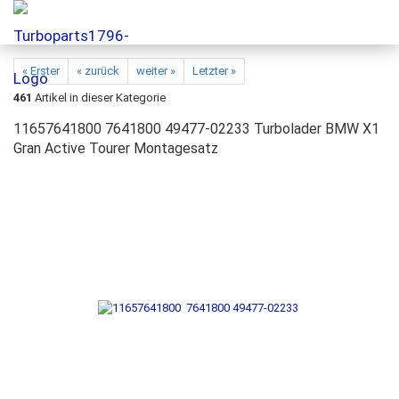
« Erster
« zurück
weiter »
Letzter »
461
Artikel in dieser Kategorie
11657641800 7641800 49477-02233 Turbolader BMW X1
Gran Active Tourer Montagesatz