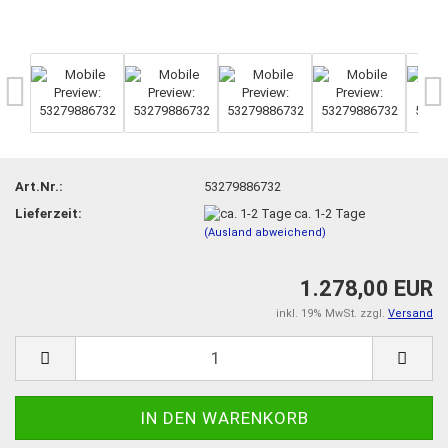
Art.Nr.:
53279886732
Lieferzeit:
ca. 1-2 Tage
(Ausland abweichend)
1.278,00 EUR
inkl. 19% MwSt. zzgl.
Versand