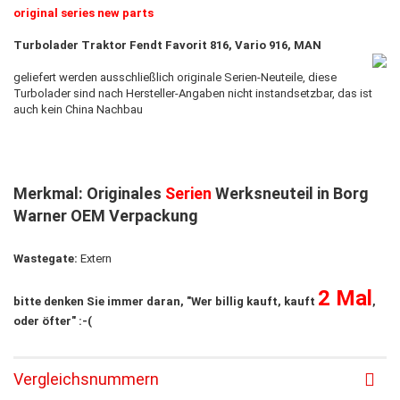
original series new parts
Turbolader Traktor Fendt Favorit 816, Vario 916, MAN
geliefert werden ausschließlich originale Serien-Neuteile, diese
Turbolader sind nach Hersteller-Angaben nicht instandsetzbar, das ist
auch kein China Nachbau
Merkmal: Originales
Serien
Werksneuteil in Borg
Warner OEM Verpackung
Wastegate:
Extern
2 Mal
bitte denken Sie immer daran, "Wer billig kauft, kauft
,
oder öfter" :-(
Vergleichsnummern