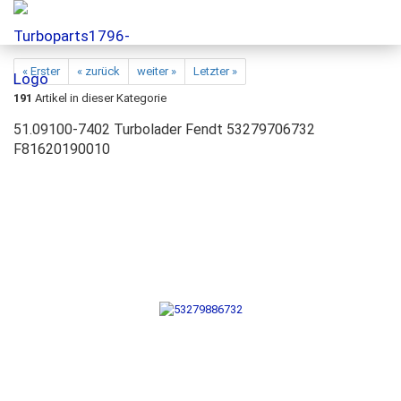
« Erster
« zurück
weiter »
Letzter »
191
Artikel in dieser Kategorie
51.09100-7402 Turbolader Fendt 53279706732
F81620190010