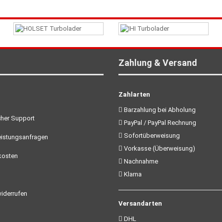
Zahlung & Versand
Zahlarten
Barzahlung bei Abholung
her Support
PayPal / PayPal Rechnung
Sofortüberweisung
istungsanfragen
Vorkasse (Überweisung)
kosten
Nachnahme
Klarna
iderrufen
Versandarten
DHL