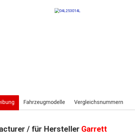
eibung
Fahrzeugmodelle
Vergleichsnummern
cturer / für Hersteller
Garrett