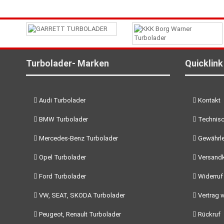
Turbolader- Marken
Quicklink
Audi Turbolader
Kontakt
BMW Turbolader
Technisc
Mercedes-Benz Turbolader
Gewährle
Opel Turbolader
Versand
Ford Turbolader
Widerruf
VW, SEAT, SKODA Turbolader
Vertrag w
Peugeot, Renault Turbolader
Rückruf