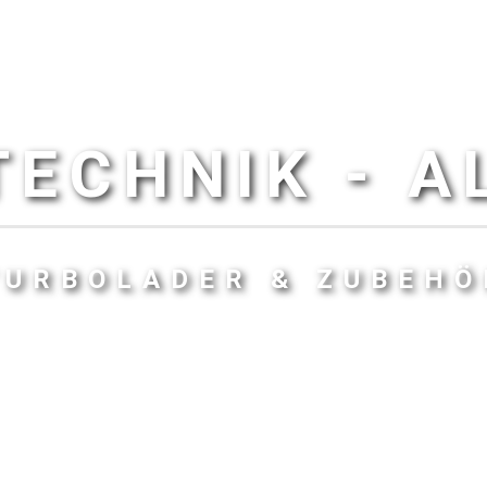
ECHNIK - 
TURBOLADER & ZUBEHÖ