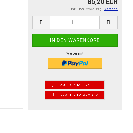
85,20 EUR
inkl. 19% MwSt. zzgl.
Versand
Weiter mit
AUF DEN MERKZETTEL
FRAGE ZUM PRODUKT