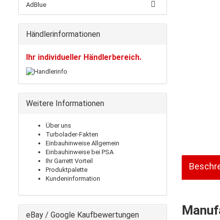
AdBlue
Händlerinformationen
Ihr individueller Händlerbereich.
Weitere Informationen
Über uns
Turbolader-Fakten
Einbauhinweise Allgemein
Einbauhinweise bei PSA
Ihr Garrett Vorteil
Beschr
Produktpalette
Kundeninformation
Manufa
eBay / Google Kaufbewertungen