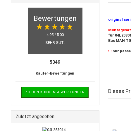
Bewertungen
original ser
Montagesatz
4.95 / 5.00
für 04L25301
Bus MAN TG
SEHR GUT!
!!!
nur passe
5349
Käufer-Bewertungen
Dieses Pr
ZU DEN KUNDENBEWERTUNGEN
Zuletzt angesehen