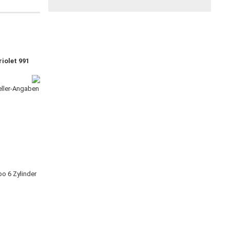
iolet 991
teller-Angaben
rbo 6 Zylinder