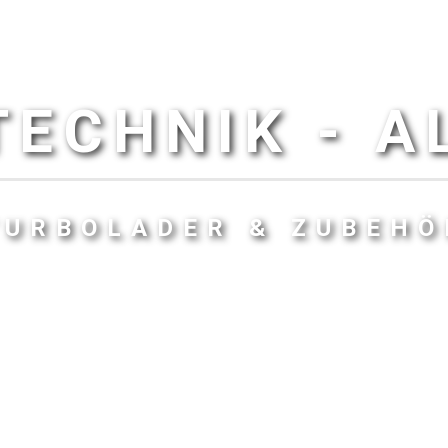
ECHNIK - 
TURBOLADER & ZUBEHÖ