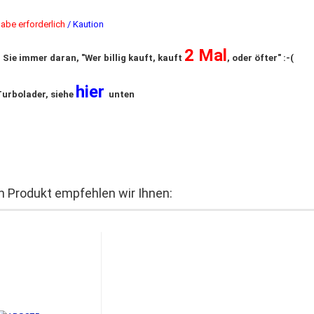
gabe erforderlich
/ Kaution
2 Mal
 Sie immer daran, "Wer billig kauft, kauft
, oder öfter" :-(​
hier
urbolader, siehe
unten
 Produkt empfehlen wir Ihnen: