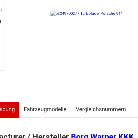
eibung
Fahrzeugmodelle
Vergleichsnummern
cturer / Hersteller
Borg Warner KKK