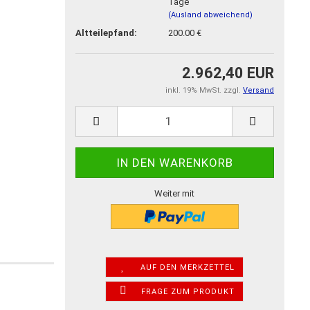
Tage
(Ausland abweichend)
Altteilepfand:
200.00 €
2.962,40 EUR
inkl. 19% MwSt. zzgl.
Versand
Weiter mit
AUF DEN MERKZETTEL
FRAGE ZUM PRODUKT