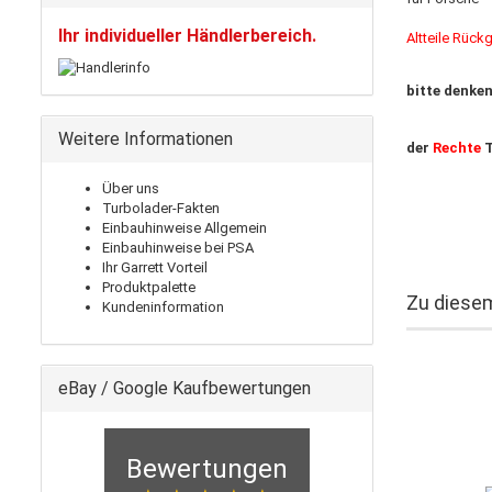
Ihr individueller Händlerbereich.
Altteile Rück
bitte denken
Weitere Informationen
der
Rechte
T
Über uns
Turbolader-Fakten
Einbauhinweise Allgemein
Einbauhinweise bei PSA
Ihr Garrett Vorteil
Produktpalette
Zu diesem
Kundeninformation
eBay / Google Kaufbewertungen
Bewertungen