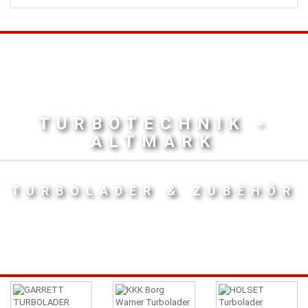
TURBOTECHNIK -
ALTMARK
TURBOLADER & ZUBEHÖR