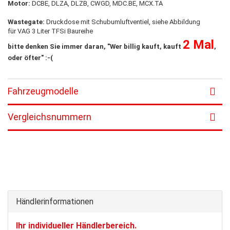
Motor:
DCBE, DLZA, DLZB, CWGD, MDC.BE, MCX.TA
Wastegate:
Druckdose mit Schubumluftventiel, siehe Abbildung
für VAG 3 Liter TFSi Baureihe
2 Mal
bitte denken Sie immer daran, "Wer billig kauft, kauft
,
oder öfter" :-(
Fahrzeugmodelle
Vergleichsnummern
Händlerinformationen
Ihr individueller Händlerbereich.