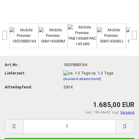
Art.Nr.:
18539880164
Lieferzeit:
ca. 1-2 Tage
(Ausland abweichend)
Altteilepfand:
200 €
1.685,00 EUR
inkl. 19% MwSt. zzgl.
Versand