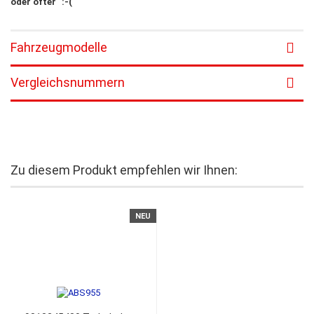
oder öfter" :-(
Fahrzeugmodelle
Vergleichsnummern
Zu diesem Produkt empfehlen wir Ihnen:
NEU