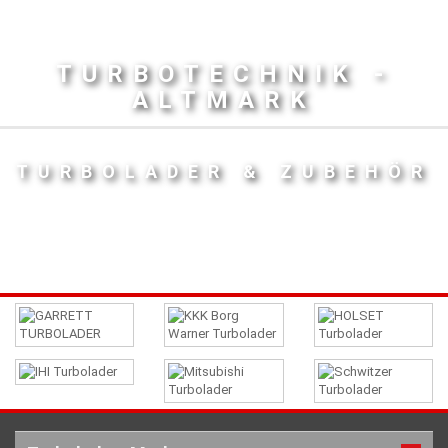
TURBOTECHNIK -
ALTMARK
TURBOLADER & ZUBEHÖR