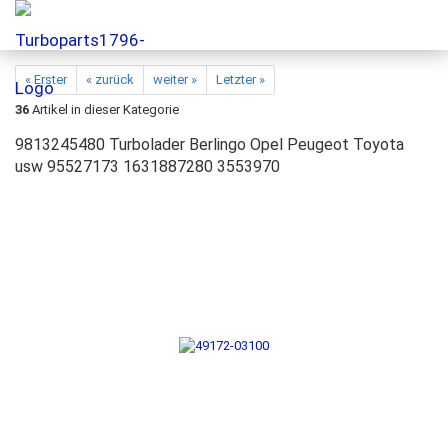
« Erster
« zurück
weiter »
Letzter »
36
Artikel in dieser Kategorie
9813245480 Turbolader Berlingo Opel Peugeot Toyota
usw 95527173 1631887280 3553970