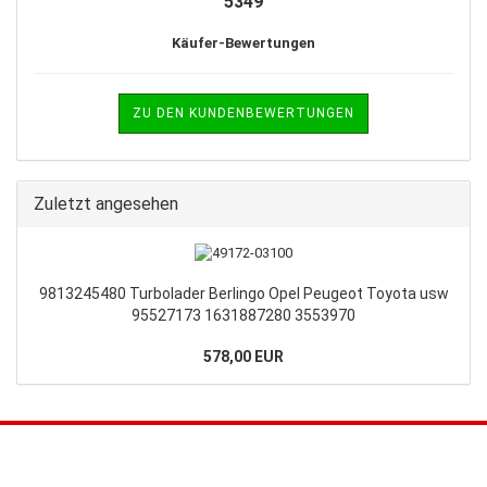
5349
Käufer-Bewertungen
ZU DEN KUNDENBEWERTUNGEN
Zuletzt angesehen
9813245480 Turbolader Berlingo Opel Peugeot Toyota usw
95527173 1631887280 3553970
578,00 EUR