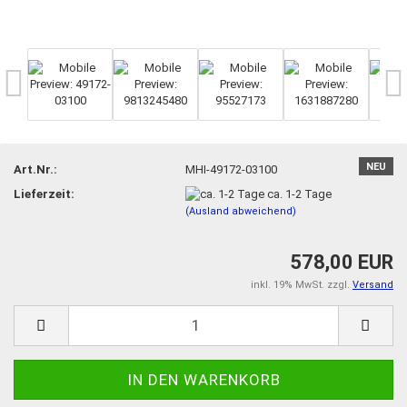
NEU
Art.Nr.:
MHI-49172-03100
Lieferzeit:
ca. 1-2 Tage
(Ausland abweichend)
578,00 EUR
inkl. 19% MwSt. zzgl.
Versand