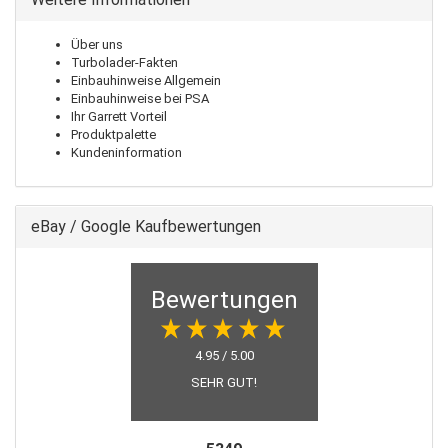
Über uns
Turbolader-Fakten
Einbauhinweise Allgemein
Einbauhinweise bei PSA
Ihr Garrett Vorteil
Produktpalette
Kundeninformation
eBay / Google Kaufbewertungen
Bewertungen
4.95 / 5.00
SEHR GUT!