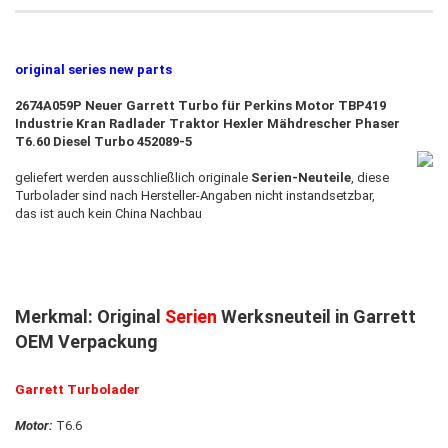
original series new parts
2674A059P Neuer Garrett Turbo für Perkins Motor TBP419
Industrie Kran Radlader Traktor Hexler Mähdrescher Phaser
T6.60 Diesel Turbo 452089-5
geliefert werden ausschließlich originale
Serien-Neuteile
, diese
Turbolader sind nach Hersteller-Angaben nicht instandsetzbar,
das ist auch kein China Nachbau
Merkmal: Original
Serien
Werksneuteil in Garrett
OEM Verpackung
Garrett Turbolader
Motor:
T6.6