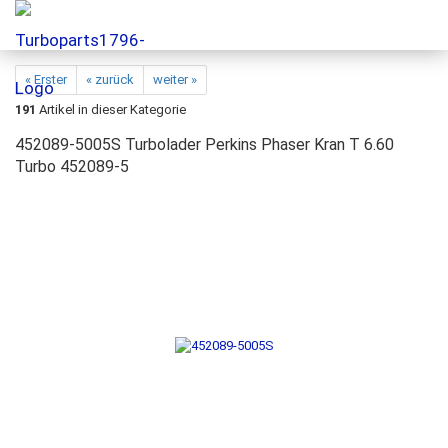
« Erster
« zurück
weiter »
191
Artikel in dieser Kategorie
452089-5005S Turbolader Perkins Phaser Kran T 6.60
Turbo 452089-5