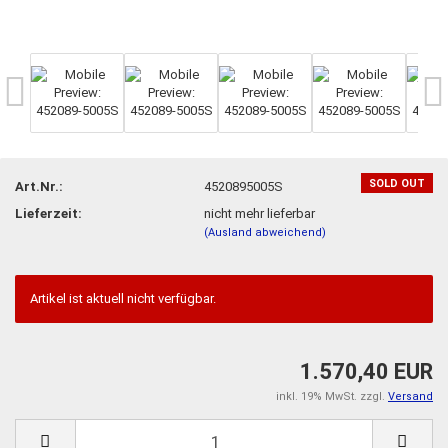
SOLD OUT
Art.Nr.:
4520895005S
Lieferzeit:
nicht mehr lieferbar
(Ausland abweichend)
Artikel ist aktuell nicht verfügbar.
1.570,40 EUR
inkl. 19% MwSt. zzgl.
Versand