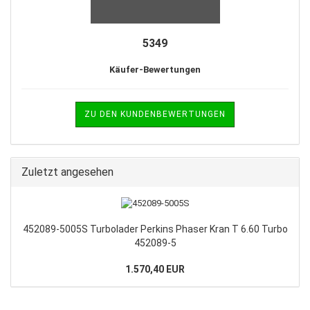
5349
Käufer-Bewertungen
ZU DEN KUNDENBEWERTUNGEN
Zuletzt angesehen
452089-5005S Turbolader Perkins Phaser Kran T 6.60 Turbo
452089-5
1.570,40 EUR