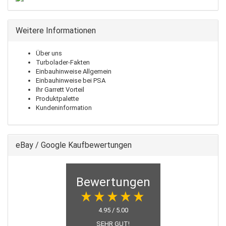
Weitere Informationen
Über uns
Turbolader-Fakten
Einbauhinweise Allgemein
Einbauhinweise bei PSA
Ihr Garrett Vorteil
Produktpalette
Kundeninformation
eBay / Google Kaufbewertungen
Bewertungen
4.95 / 5.00
SEHR GUT!