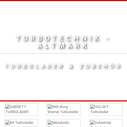
TURBOTECHNIK -
ALTMARK
TURBOLADER & ZUBEHÖR